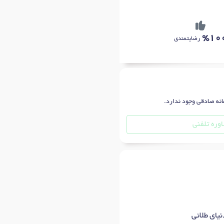
%10
رضایتمندی
انه صادقی وجود ندارد.
وره تلفنی