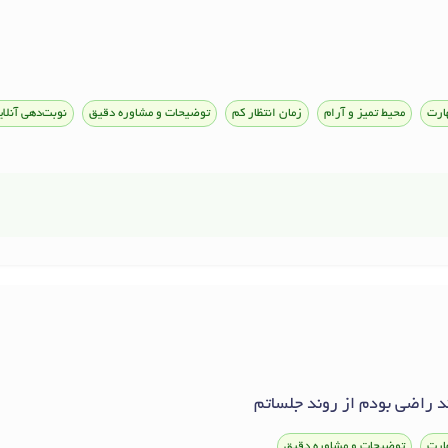
ارت
محیط تمیز و آرام
زمان انتظار کم
توضیحات و مشاوره دقیق
نوبت‌دهی آنلای
 راضی بودم از روند جلساتم
ارت
توضیحات و مشاوره دقیق