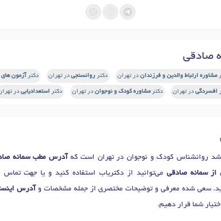
 صادقی
ر
مشاوره ارتباط والدین و فرزندان
در تهران
دکتر
روانسنجی
در تهران
دکتر
آزمون های
ر
افسردگی
در تهران
دکتر
مشاوره کودک و نوجوان
در تهران
دکتر
استعدادیابی
در تهران
د روانشناس کودک و نوجوان در تهران است که
آدرس مطب سمانه صاد
 از سمانه صادقی
می‌توانید از دکتریاب استفاده کنید و یا جهت تماس ب
ید. سعی شده معرفی و توضیحات مختصری از جمله مشخصات و
آدرس اینستا
تیار شما قرار دهیم.