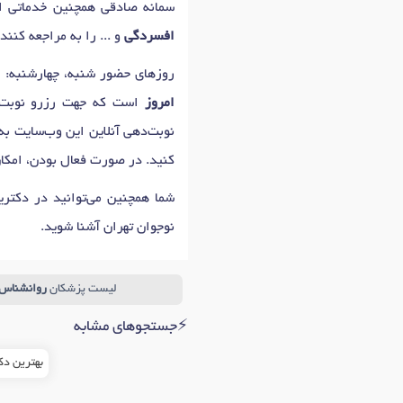
سمانه صادقی همچنین خدماتی ا
افسردگی
و ... را به مراجعه کنند
روزهای حضور شنبه، چهارشنبه: 12:00 تا 18:00 ، سه‌شنبه، پنج‌شنبه: 10:00 تا 19:00 است که اولین زمان نوبت دهی سمانه صادقی برای
امروز
است که جهت رزرو نوبت به
نوبت‌دهی آنلاین این وب‌سایت به 
کنید. در صورت فعال بودن، امکا
شما همچنین می‌توانید در دکتر
نوجوان تهران آشنا شوید.
لیست پزشکان
روانشناس 
⚡جستجوهای مشابه
بهترین دک