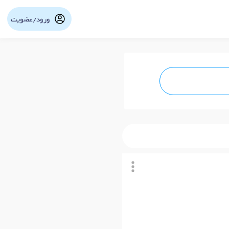
ورود/عضویت
نوبت آنلاین