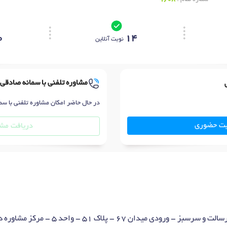
0
14
نوبت آنلاین
مشاوره تلفنی با سمانه صادقی
در حال حاضر امکان مشاوره تلفنی با سم
بت حضوری
دریافت مشا
میدان 67 - پلاک 51 - واحد 5 - مرکز مشاوره دنیای طلائی