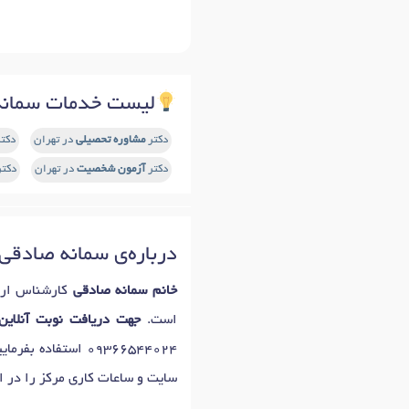
لیست خدمات سمانه
دکتر
مشاوره تحصیلی
در تهران
دکت
دکتر
آزمون شخصیت
در تهران
دکت
درباره‌ی سمانه صادقی
خانم سمانه صادقی
کارشناس ارش
است.
جهت دریافت نوبت آنلاین
09366544024
استفاده بفرمای
سایت و ساعات کاری مرکز را در اخ