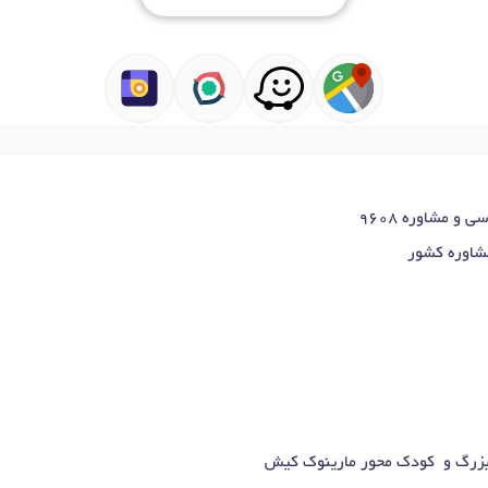
و مشاوره 9608
مشاوره کشور
بزرگ و کودک محور مارینوک کیش