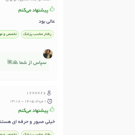
پیشنهاد می‌کنم
عالی بود
رفتار مناسب پزشک
تخصص و مه
سپاس از شما 🙏🌺
12xxx26
1 مرداد 1405 - 13:18
پیشنهاد می‌کنم
خیلی صبور و حرفه ای هستند
رفتار مناسب پزشک
تخصص و مه