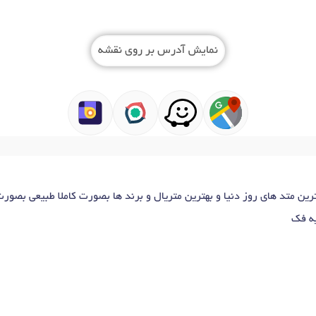
نمایش آدرس بر روی نقشه
متد های روز دنیا و بهترین متریال و برند ها بصورت کاملا طبیعی بصورت VIP انجام می‌شو
یه فک