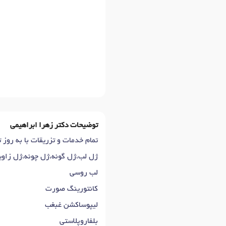
توضیحات دکتر زهرا ابراهیمی
تمام خدمات و تزریقات با به روز ترین 
ژل لب،ژل گونه،ژل چونه،ژل زاو
لب روسی
کانتورینگ صورت
لیپوساکشن غبغب
بلفاروپلاستی