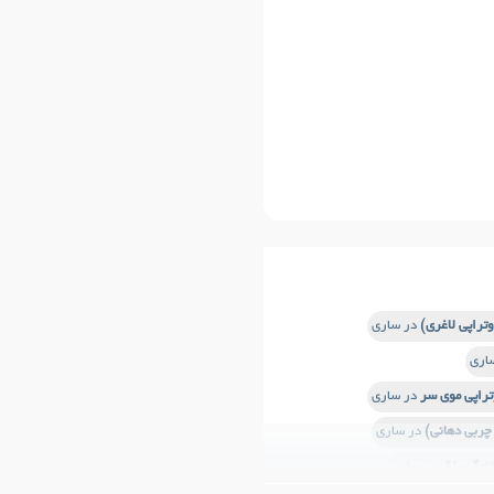
وتراپی لاغری)
در ساری
اری
تراپی موی سر
در ساری
چربی دهانی)
در ساری
ادگی پلک
در ساری