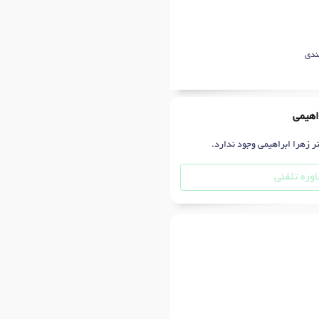
ندی
اهیمی
ر زهرا ابراهیمی وجود ندارد.
وره تلفنی