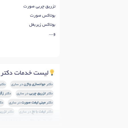
تزریق چربی صورت
بوتاکس صورت
بوتاکس زیربغل
و....
لیست خدمات دکتر ز
دکتر
جوانسازی واژن
در ساری
دکتر
دکتر
تزریق چربی
در ساری
دکتر
زگی
دکتر
مینی لیفت صورت
در ساری
دک
دکتر
لیفت با نخ
در ساری
دکتر
تزریق
دکتر
تزریق بوتاکس سردرد و اسپاستی