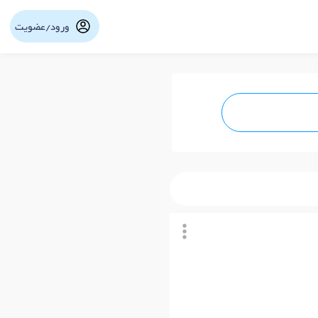
ورود/عضویت
نوبت آنلاین