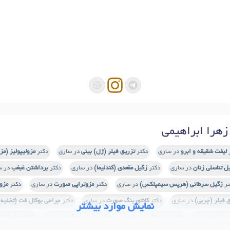
هرا ابراهیمی
لیفت شقیقه و ابرو
در ساری
دکتر
تزریق فیلر (ژل) بینی
در ساری
دکتر
مزولیپولیز (مز
ل تناسلی زنان
در ساری
دکتر
زگیل مقعدی (کندلیما)
در ساری
دکتر
برداشتن غبغب
در س
تر
زگیل سرطانی (هرپس سیمپلکس)
در ساری
دکتر
مزوتراپی صورت
در ساری
دکتر
مزو
 فیلر (چربی)
در ساری
دکتر
کانتورینگ صورت
در ساری
دکتر
جراحی بوکال فت (تخلیه 
نمایش موارد بیشتر
سیتی
در ساری
دکتر
مزوبوتاکس
در ساری
دکتر
مزونیدلینگ
در ساری
دکتر
جراحی افت