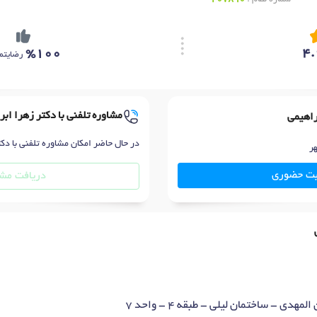
%100
4.
رضایتم
مشاوره تلفنی با دکتر زهرا ابر
راهیمی
در حال حاضر امکان مشاوره تلفنی با دکت
بت حضوری
دریافت مشا
هدی - ساختمان لیلی - طبقه 4 - واحد 7