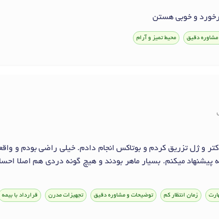
خورد و خوبي هستن
مشاوره دقیق
محیط تمیز و آرام
تر و ژل تزریق کردم و بوتاکس انجام دادم. خیلی راضی بودم و واقعا
مه پیشنهاد میکنم. بسیار ماهر بودند و هیچ گونه دردی هم اصلا احس
ارت
زمان انتظار کم
توضیحات و مشاوره دقیق
تجهیزات مدرن
قرارداد با بیمه