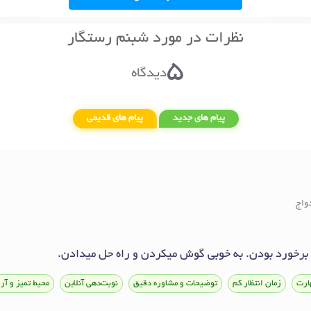
نظرات در مورد شبنم رستگار
5
دیدگاه
پیام های جدید
پیام های قدیمی
واج
برخورد بودن. به خوبی گوش میکردن و راه حل میدادن.
ارت
زمان انتظار کم
توضیحات و مشاوره دقیق
نوبت‌دهی آنلاین
محیط تمیز و آرا