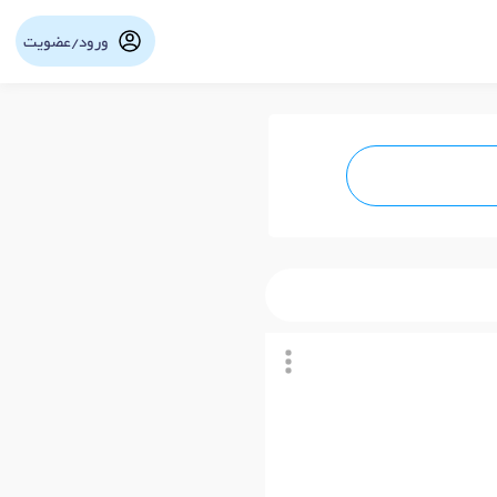
ورود/عضویت
نوبت آنلاین