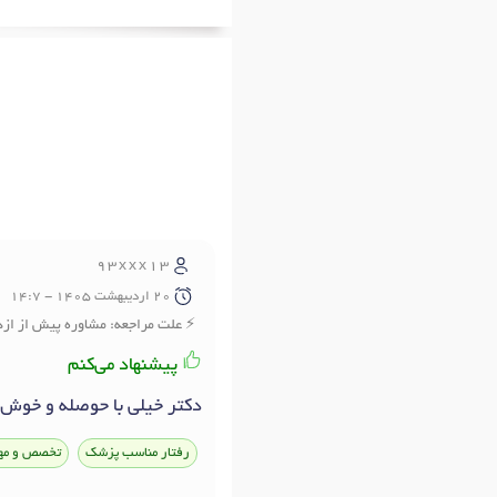
93xxx13
20 ارديبهشت 1405 - 14:7
علت مراجعه: مشاوره پیش از ازد
پیشنهاد می‌کنم
دکتر خیلی با حوصله و خوش 
رفتار مناسب پزشک
تخصص و مه