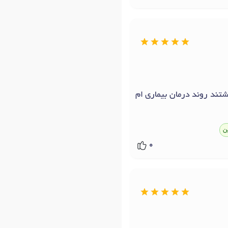
تند روند درمان بیماری ام
ن
0