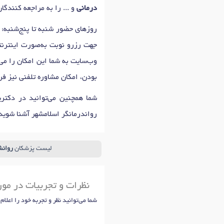
درمانی
و ... را به مراجعه کنندگان
دکتر
مشاوره خیانت
در اسلامشهر
دک
روزهای حضور شنبه تا پنج‌شنبه: 09:00 تا 20:00 ، جمعه: 09:00 تا 13:00 است که اولین زمان نوبت دهی شبنم رستگار برای
دکتر
مشاور سوگ و فقدان
در اسلامشه
جهت رزرو نوبت به‌صورت اینترنتی
دکتر
مشاوره کودک و نوجوان
در اسلام
وب‌سایت به شما این امکان را می
بودن، امکان مشاوره تلفنی نیز ف
شما همچنین می‌توانید در دکتر
رواندرمانگر اسلامشهر آشنا شوید
لیست پزشکان
روان
نظرات و تجربیات در مو
شما می‌توانید نظر و تجربه خود را اعلام