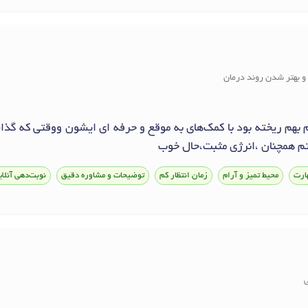
و بهتر شدن روند درمان
بهم ریخته بود با کمک‌های به موقع و حرفه ای ایشون ووقتی که گذاش
 همچنان ،انرژی مثبت،حال خوب
ارت
محیط تمیز و آرام
زمان انتظار کم
توضیحات و مشاوره دقیق
نوبت‌دهی آنلای
ی