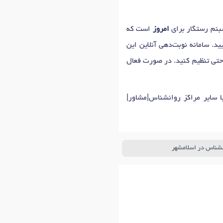
 پرخاشگری در کودکان
در اسلامشهر
امروز
است که
 عصبی
در اسلامشهر
د. سامانه نوبت‌دهی آنلاین این
احتی تنظیم کنید. در صورت فعال
 سایر مراکز روانشناس|مشاور|
نشناس در اسلامشهر