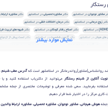
رستگار
تر
مشاور نوجوان
در اسلامشهر
دکتر
مشاوره تحصیلی
در اسلامشهر
دکتر
مشاوره ارتباط 
کتر
زوج درمانی
در اسلامشهر
دکتر
درمان اختلالات خلقی
در اسلامشهر
در اسلامشهر
دکتر
اصلاح رفتار کودکان
در اسلامشهر
دکتر
شیوه های تربیت فرز
 های هوش
در اسلامشهر
دکتر
آزمون شخصیت
در اسلامشهر
دکتر
تست پیش از ازدواج
نمایش موارد بیشتر
هر
دکتر
آموزش مهارتهای ارتباطی
در اسلامشهر
دکتر
بازی درمانی
در اسلامشهر
مشهر
دکتر
مسائل نوجوانان
در اسلامشهر
دکتر
مدیریت خشم
در اسلامشهر
دکتر
اضط
ر
حل تعارض ازدواج
در اسلامشهر
دکتر
مشاوره قبل ازدواج
در اسلامشهر
دکتر
مشاوره 
ر
مشاوره والدین
در اسلامشهر
دکتر
تست شخصیت
در اسلامشهر
دکتر
سندرم قبل از قاعد
 روانشناس|مشاور|رواندرمانگر در اسلامشهر است که
آدرس مطب شبنم ر
دکتر
اضطراب اجتماعی
در اسلامشهر
دکتر
مدیریت استرس
در اسلامشهر
دکتر
اختلالات
وبت آنلاین از شبنم رستگار
می‌توانید از دکتریاب استفاده کنید و یا
ر
اختلال شخصیت
در اسلامشهر
دکتر
افسردگی
در اسلامشهر
دکتر
استرس
در اسلامشه
تفاده بفرمایید. سعی شده معرفی و توضیحات مختصری از جمله مشخ
مشهر
دکتر
درمان شناختی رفتاری
در اسلامشهر
دکتر
مشکلات رفتاری
در اسلامشهر
کاری مرکز را در اختیار شما قرار دهیم.
ر
دکتر
افسردگی پس از زایمان
در اسلامشهر
دکتر
حمله پانیک
در اسلامشهر
جمله
هوش هیجانی
،
مشاور نوجوان
،
مشاوره تحصیلی
،
مشاوره ارتباط والدین 
س
در اسلامشهر
دکتر
هراس اجتماعی
در اسلامشهر
دکتر
فوبیای فضاهای بسته
در اسلامش