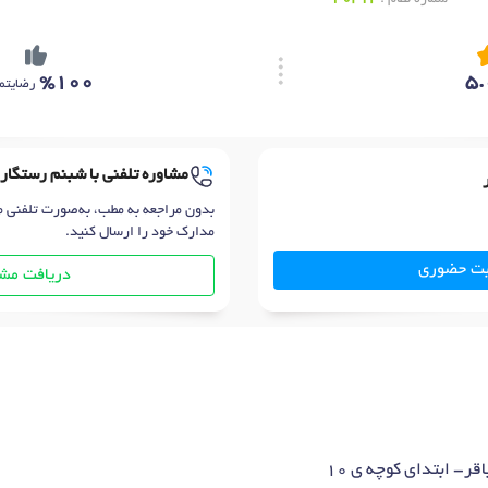
%100
5.
رضایتم
مشاوره تلفنی با شبنم رستگار
بدون مراجعه به مطب، به‌صورت تلفنی م
مدارک خود را ارسال کنید.
بت حضوری
دریافت مشا
قر- ابتدای کوچه ی 10