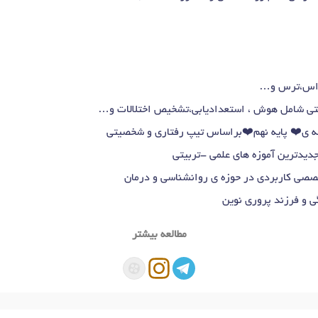
واس،ترس و…
اختی شامل هوش ، استعدادیابی،تشخیص اختلالات و…
 ی❤️ پایه نهم❤️براساس تیپ رفتاری و شخصیتی
دیدترین آموزه های علمی -تربیتی
صصی کاربردی در حوزه ی روانشناسی و درمان
 و فرزند پروری نوین
مطالعه بیشتر