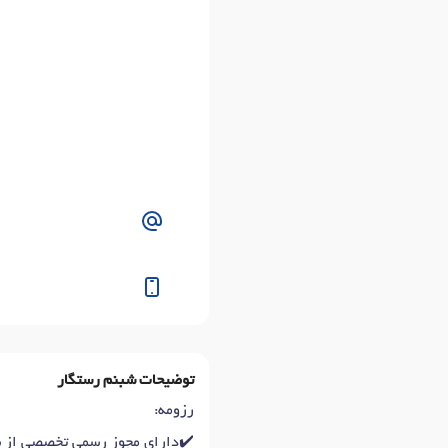
توضیحات شبنم رستگار
رزومه:
✔️دارای مجوز رسمی تخصصی از سازم