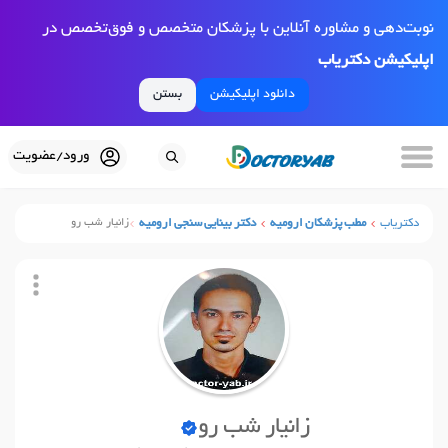
نوبت‌دهی و مشاوره آنلاین با پزشکان متخصص و فوق‌تخصص در
اپلیکیشن دکتریاب
دانلود اپلیکیشن
بستن
ورود/عضویت
دکتریاب
مطب پزشکان ارومیه
دکتر بینایی سنجی ارومیه
زانیار شب رو
زانیار شب رو
نوبت آنلاین