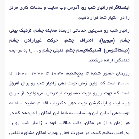
اینستاگرام زانیار شب رو
، آدرس وب سایت و ساعات کاری مرکز
را در اختیار شما قرار دهیم.
زانیار شب رو همچنین خدماتی ازجمله
معاینه چشم
،
نزدیک بینی
چشم (میوپیا)
،
انحراف چشم
،
حرکت غیرارادی چشم
(نیستاگموس)
،
آستیگماتیسم چشم
،
تنبلی چشم
و ... را به مراجعه
کنندگان ارائه می‌کنند.
روزهای حضور شنبه تا پنج‌شنبه: 10:30 تا 13:30، 16:00 تا
20:00 است که اولین زمان نوبت دهی زانیار شب رو برای
امروز
است که جهت رزرو نوبت به‌صورت اینترنتی، می‌توانید از طریق
وب‌سایت و اپلیکیشن نوبت دهی دکتریاب اقدام نمایید. سامانه
نوبت‌دهی آنلاین این وب‌سایت به شما این امکان را می‌دهد که در
هر زمان و از هر مکان، وقت ملاقات خود با زانیار شب رو را
به‌راحتی تنظیم کنید. در صورت فعال بودن، امکان مشاوره تلفنی