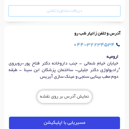
دریافت مشاوره تلفنی
آدرس و تلفن زانیار شب رو
044-32234534
ارومیه
خیابان خیام شمالی - جنب داروخانه دکتر فتاح پور-روبروی
رادیولوژی دکتر جلیلی- ساختمان پزشکان ابن سینا - طبقه
دوم مطب بینایی سنجی و عینک سازی آیریس
نمایش آدرس بر روی نقشه
مسیریابی با اپلیکیشن