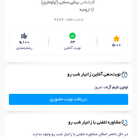
کارشناس
بینایی سنجی (اپتومتری)
ارومیه
شماره نظام :
2687
%100
23
5.00
نوبت آنلاین
رضایتمندی
نوبت‌دهی آنلاین زانیار شب رو
اولین تایم آزاد:
امروز
دریافت نوبت حضوری
مشاوره تلفنی با زانیار شب رو
در حال حاضر امکان مشاوره تلفنی با زانیار شب رو وجود ندارد.