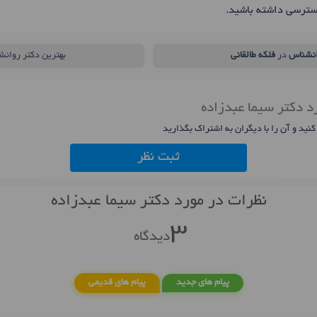
سترسی داشته باشید.
نشناس
در
فلکه طالقانی
بهترین دکتر روانش
د دکتر سیما عبدزاده
 کنید و آن را با دیگران به اشتراک بگذارید
ثبت نظر
نظرات در مورد دکتر سیما عبدزاده
3
دیدگاه
پیام های جدید
پیام های قدیمی