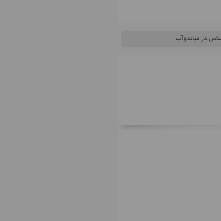
ناس در میاندوآب