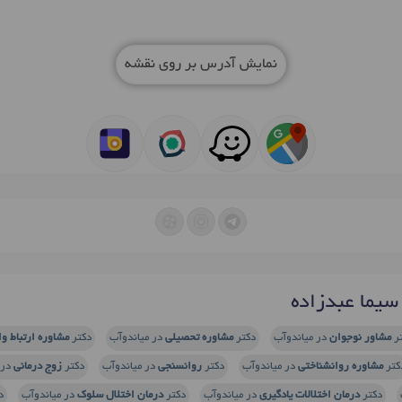
نمایش آدرس بر روی نقشه
یما عبدزاده
ر
مشاور نوجوان
در میاندوآب
دکتر
مشاوره تحصیلی
در میاندوآب
دکتر
مشاوره ارتباط و
کتر
مشاوره روانشناختی
در میاندوآب
دکتر
روانسنجی
در میاندوآب
دکتر
زوج درمانی
در 
دکتر
درمان اختلالات یادگیری
در میاندوآب
دکتر
درمان اختلال سلوک
در میاندوآب
د