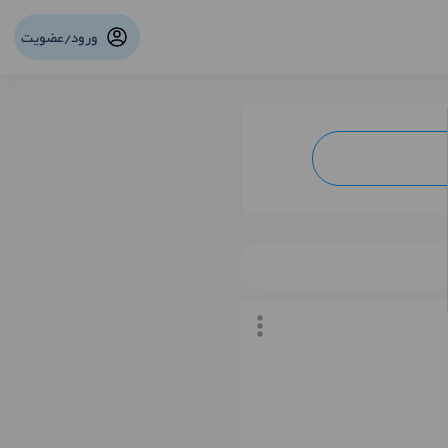
ورود/عضویت
نوبت آنلاین