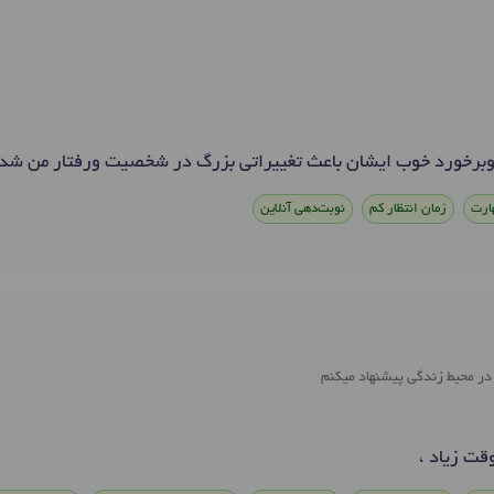
 وبرخورد خوب ایشان باعث تغییراتی بزرگ در شخصیت ورفتار من شد
ارت
زمان انتظار کم
نوبت‌دهی آنلاین
 در محیط زندگی پیشنهاد میکنم
قت زیاد ،