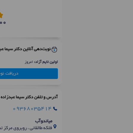
00
نوبت‌دهی آنلاین دکتر سیما عب
اولین تایم آزاد:
امروز
دریافت نو
آدرس و تلفن دکتر سیما عبدزاده
09368035414
میاندوآب
فلکه طالقانی ، روبروی مرکز 