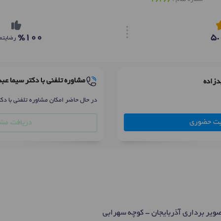
%100
5.
رضایتم
مشاوره تلفنی با دکتر سیما عب
دزاده
در حال حاضر امکان مشاوره تلفنی با دکت
بت حضوری
دریافت مشا
تصویر برداری آذربایجان - کوچه سهرابی