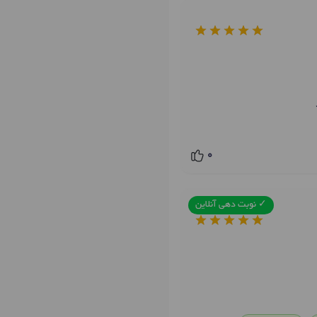
0
✓ نوبت دهی آنلاین