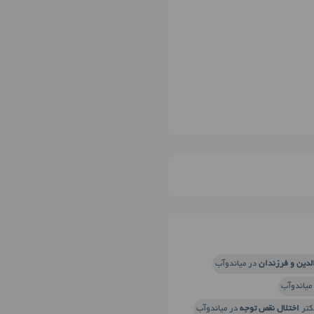
الدین و فرزندان
در میاندوآب
میاندوآب
کتر
اختلال نقص توجه
در میاندوآب