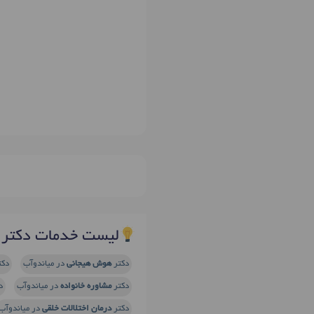
لیست خدمات دکتر س
دکتر
هوش هیجانی
در میاندوآب
دکت
دکتر
مشاوره خانواده
در میاندوآب
د
دکتر
درمان اختلالات خلقی
در میاندوآب