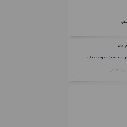
ندی
دزاده
ر سیما عبدزاده وجود ندارد.
وره تلفنی