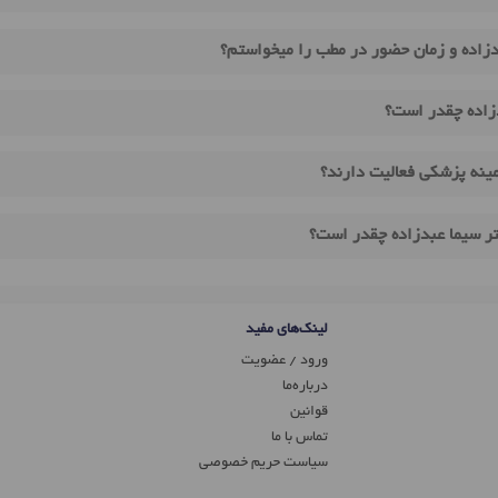
زاده و زمان حضور در مطب را میخواستم؟
زاده چقدر است؟
مینه پزشکی فعالیت دارند؟
تر سیما عبدزاده چقدر است؟
لینک‌های مفید
ورود / عضویت
درباره‌ما
قوانین
تماس ‌با ما
سیاست حریم خصوصی