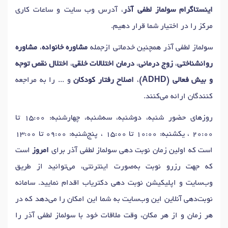
اینستاگرام سولماز لطفی آذر
، آدرس وب سایت و ساعات کاری
مرکز را در اختیار شما قرار دهیم.
سولماز لطفی آذر همچنین خدماتی ازجمله
مشاوره خانواده
،
مشاوره
روانشناختی
،
زوج درمانی
،
درمان اختلالات خلقی
،
اختلال نقص توجه
و بیش فعالی (ADHD)
،
اصلاح رفتار کودکان
و ... را به مراجعه
کنندگان ارائه می‌کنند.
روزهای حضور شنبه، دوشنبه، سه‌شنبه، چهارشنبه: 15:00 تا
20:00 ، یکشنبه: 10:00 تا 15:00 ، پنج‌شنبه: 09:00 تا 13:00
است که اولین زمان نوبت دهی سولماز لطفی آذر برای
امروز
است
که جهت رزرو نوبت به‌صورت اینترنتی، می‌توانید از طریق
وب‌سایت و اپلیکیشن نوبت دهی دکتریاب اقدام نمایید. سامانه
نوبت‌دهی آنلاین این وب‌سایت به شما این امکان را می‌دهد که در
هر زمان و از هر مکان، وقت ملاقات خود با سولماز لطفی آذر را