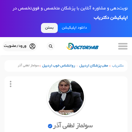
نوبت‌دهی و مشاوره آنلاین با پزشکان متخصص و فوق‌تخصص در
اپلیکیشن دکتریاب
دانلود اپلیکیشن
بستن
ورود/عضویت
دکتریاب
مطب پزشکان اردبیل
روانشناس خوب اردبیل
سولماز لطفی آذر
سولماز لطفی آذر
نوبت آنلاین