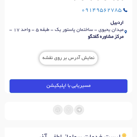
09149562785
اردبیل
میدان یحیوی - ساختمان پاستور یک - طبقه 5 - واحد 17 -
مرکز مشاوره گفتگو
نمایش آدرس بر روی نقشه
مسیریابی با اپلیکیشن