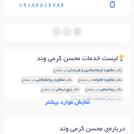
09186816786
لیست خدمات محسن کرمی وند
دکتر
مشاوره ارتباط والدین و فرزندان
در سنندج
دکتر
مشاوره خانواده
در سنندج
دکتر
مشاوره روانشناختی
در سنندج
دکتر
روانسنجی
در سنندج
دکتر
زوج درمانی
در سنندج
دکتر
درمان اختلالات خلقی
در سنندج
نمایش موارد بیشتر
دکتر
درمان اختلالات یادگیری
در سنندج
دکتر
درمان اختلال سلوک
در سنندج
دکتر
اختلال نقص توجه
در سنندج
درباره‌ی محسن کرمی وند
دکتر
اختلال نقص توجه و بیش فعالی (ADHD)
در سنندج