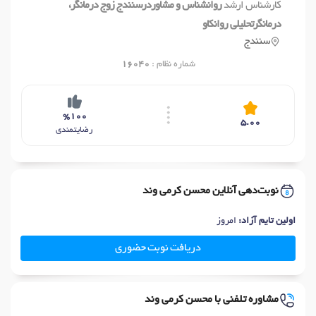
کارشناس ارشد
روانشناس و مشاوردرسنندج زوج درمانگر،
درمانگرتحلیلی روانکاو
سنندج
شماره نظام :
16040
%100
5.00
رضایتمندی
نوبت‌دهی آنلاین محسن کرمی وند
اولین تایم آزاد:
امروز
دریافت نوبت حضوری
مشاوره تلفنی با محسن کرمی وند