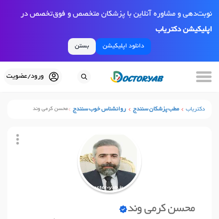
نوبت‌دهی و مشاوره آنلاین با پزشکان متخصص و فوق‌تخصص در
اپلیکیشن دکتریاب
دانلود اپلیکیشن
بستن
ورود/عضویت
دکتریاب
مطب پزشکان سنندج
روانشناس خوب سنندج
محسن کرمی وند
محسن کرمی وند
نوبت آنلاین