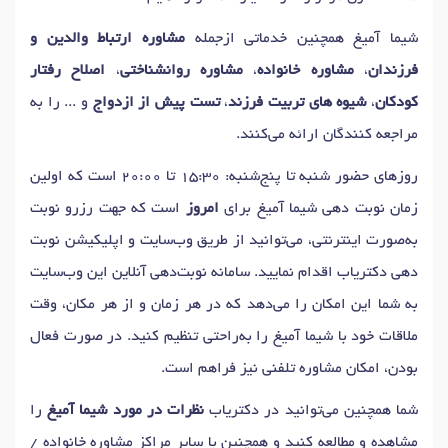
دکتر
استرس
در اصفهان
دکتر
درمان شناختی رفتاری
در اصفهان
شیما آمیغ همچنین خدماتی ازجمله
مشاوره ارتباط والدین و
دکتر
شب ادراری
در اصفهان
دکتر
مشکلات رفتاری
در اصفهان
فرزندان
،
مشاوره خانواده
،
مشاوره روانشناختی
،
اصلاح رفتار
دکتر
مشاوره فردی
در اصفهان
کودکان
،
شیوه های تربیت فرزند
،
تست پیش از ازدواج
و ... را به
دکتر
درمان اختلالات اضطرابی و استرس
در اصفهان
مراجعه کنندگان ارائه می‌کنند.
دکتر
اختلال غذا خوردن
در اصفهان
دکتر
اضطراب های فکری
در اصفهان
روزهای حضور شنبه تا پنج‌شنبه: 15:30 تا 20:00 است که اولین
دکتر
خودکشی
در اصفهان
دکتر
مشاوره بعد از ازدواج
در اصفهان
زمان نوبت دهی شیما آمیغ برای
امروز
است که جهت رزرو نوبت
دکتر
اختلالات فردی
در اصفهان
دکتر
مشاوره خیانت
در اصفهان
به‌صورت اینترنتی، می‌توانید از طریق وب‌سایت و اپلیکیشن نوبت
دکتر
درمان اختلال پرخاشگری در کودکان
در اصفهان
دهی دکتریاب اقدام نمایید. سامانه نوبت‌دهی آنلاین این وب‌سایت
دکتر
مشاور سوگ و فقدان
در اصفهان
به شما این امکان را می‌دهد که در هر زمان و از هر مکان، وقت
دکتر
مشاوره آنلاین و تلفنی
در اصفهان
ملاقات خود با شیما آمیغ را به‌راحتی تنظیم کنید. در صورت فعال
دکتر
مشاوره خودشناسی
در اصفهان
دکتر
تفسیر نقاشی کودکان
در اصفهان
بودن، امکان مشاوره تلفنی نیز فراهم است.
دکتر
پریود نامنظم
در اصفهان
دکتر
پرخاشگری
در اصفهان
دکتر
سردرد عصبی
در اصفهان
دکتر
پرخوری عصبی
در اصفهان
شما همچنین می‌توانید در دکتریاب
نظرات در مورد شیما آمیغ
را
دکتر
مشاوره کودک و نوجوان
در اصفهان
مشاهده و مطالعه کنید و همچنین با سایر مراکز مشاوره خانواده /