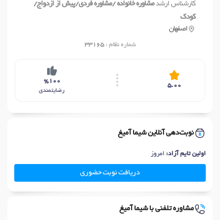
کارشناس ارشد
مشاوره خانواده /مشاوره فردی/پیش از ازدواج/
کودک
اصفهان
شماره نظام :
33165
%100
5.00
رضایتمندی
نوبت‌دهی آنلاین شیما آمیغ
اولین تایم آزاد:
امروز
دریافت نوبت حضوری
مشاوره تلفنی با شیما آمیغ