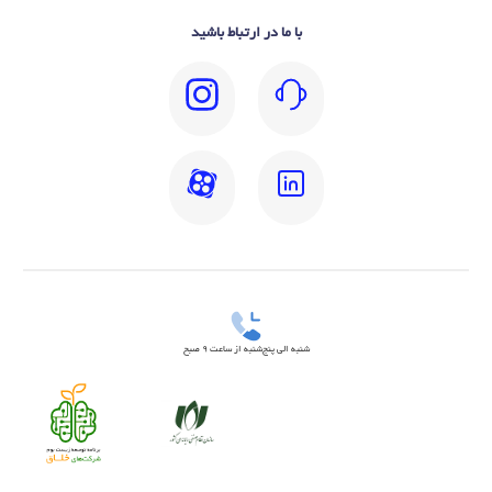
با ما در ارتباط باشید
شنبه الی پنج‌شنبه از ساعت 9 صبح