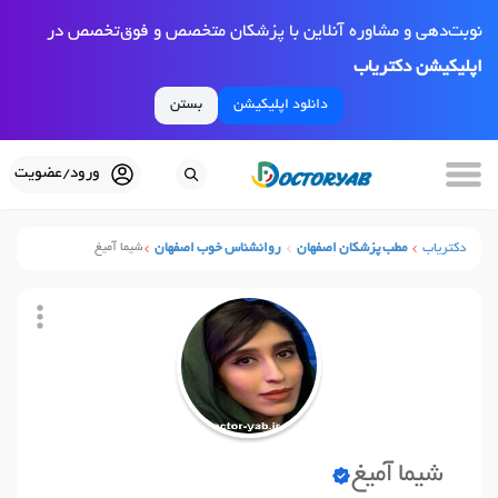
نوبت‌دهی و مشاوره آنلاین با پزشکان متخصص و فوق‌تخصص در
اپلیکیشن دکتریاب
دانلود اپلیکیشن
بستن
ورود/عضویت
دکتریاب
مطب پزشکان اصفهان
روانشناس خوب اصفهان
شیما آمیغ
شیما آمیغ
نوبت آنلاین