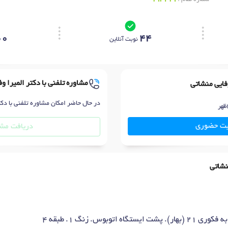
00
44
نوبت آنلاین
مشاوره تلفنی با دکتر المیرا و
وفایی منشاتی
در حال حاضر امکان مشاوره تلفنی با دکت
بت حضوری
دریافت مشا
نشاتی
توبوس. زنگ ۱. طبقه ۴