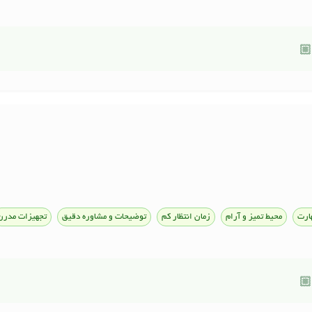
🏼
ارت
محیط تمیز و آرام
زمان انتظار کم
توضیحات و مشاوره دقیق
تجهیزات مدرن
🏼