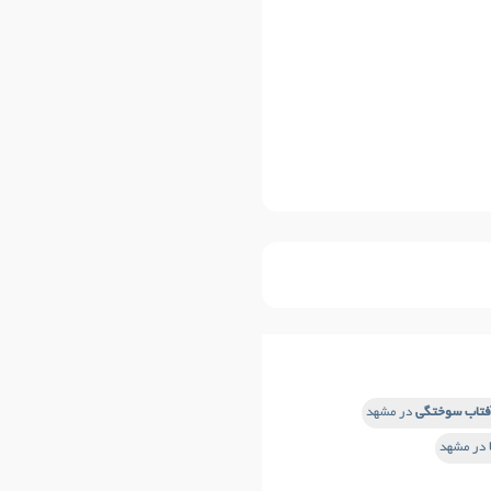
فتاب سوختگی
در مشهد
در مشهد