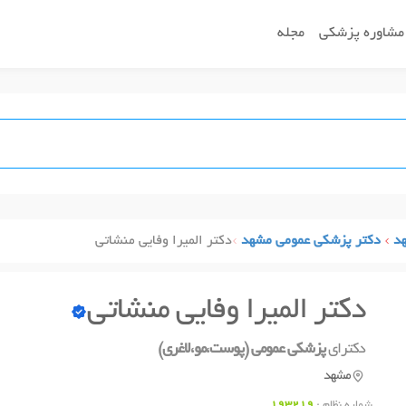
مشاوره پزشکی
مجله
د
دکتر پزشکی عمومی مشهد
دکتر المیرا وفایی منشاتی
دکتر المیرا وفایی منشاتی
دکترای
پزشکی عمومی (پوست،مو،لاغری)
مشهد
شماره نظام :
193219