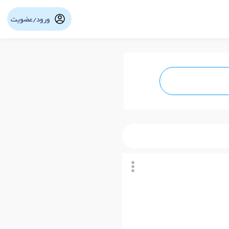
ورود/عضویت
نوبت آنلاین