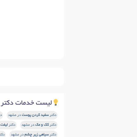
لیست خدمات دکتر ا
دکتر
سفید کردن پوست
در مشهد
د
دکتر
کک و مک
در مشهد
دکتر
لیفت 
دکتر
سیاهی زیر چشم
در مشهد
دکت