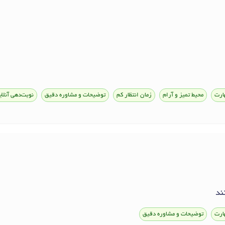
ارت
محیط تمیز و آرام
زمان انتظار کم
توضیحات و مشاوره دقیق
نوبت‌دهی آنلای
ند
ارت
توضیحات و مشاوره دقیق