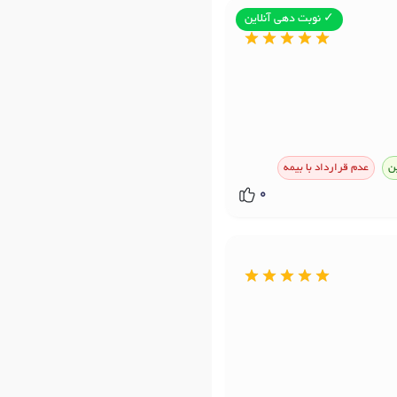
✓ نوبت دهی آنلاین
ن
عدم قرارداد با بیمه
0