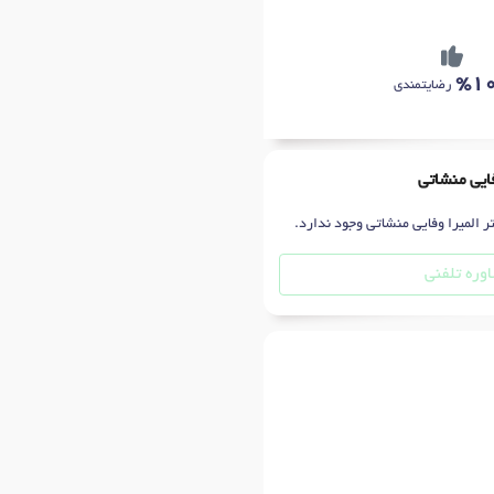
%1
رضایتمندی
فایی منشاتی
ر المیرا وفایی منشاتی وجود ندارد.
وره تلفنی