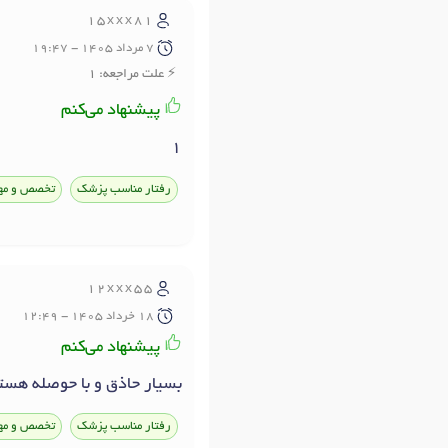
15xxx81
7 مرداد 1405 - 19:47
علت مراجعه: 1
پیشنهاد می‌کنم
1
رفتار مناسب پزشک
تخصص و مه
12xxx55
18 خرداد 1405 - 12:49
پیشنهاد می‌کنم
بسیار حاذق و با حوصله هست
رفتار مناسب پزشک
تخصص و مه