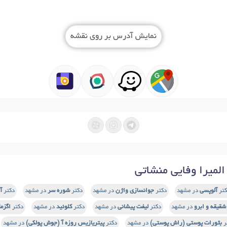
نمایش آدرس بر روی نقشه
لمیرا وفایی منشاتی
کتر
آلوپسی
در مشهد
دکتر
جوانسازی واژن
در مشهد
دکتر
شوره سر
در مشهد
دکتر
آ
شقیقه و ابرو
در مشهد
دکتر
لیفت پیشانی
در مشهد
دکتر
کلوئید
در مشهد
دکتر
اگزما
ر
بثورات پوستی (راش پوستی)
در مشهد
دکتر
پیتریازیس روزه آ (جوش پولکی)
در مشهد