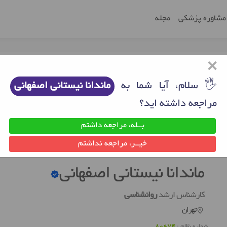
مشاوره پزشکی
مجله
×
🖐 سلام، آیا شما به
ماندانا نیستانی اصفهانی
مراجعه داشته اید؟
بــله، مراجعه داشتم
ن
روانشناس خوب تهران
ماندانا نیستانی اصفهانی
خیــر، مراجعه نداشتم
ماندانا نیستانی اصفهانی
کارشناس ارشد
روانشناسی
تهران
شماره نظام :
80674