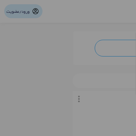
ورود/عضویت
نوبت آنلاین