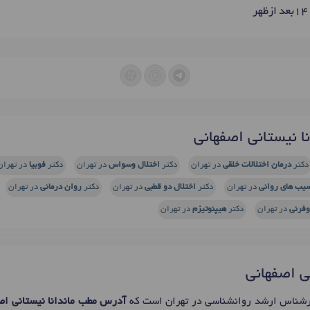
 نیستانی اصفهانی
دکتر
درمان اختلالات خلقی
در تهران
دکتر
اختلال وسواس
در تهران
دکتر
فوبیا
در تهران
یب های روانی
در تهران
دکتر
اختلال دو قطبی
در تهران
دکتر
روان درمانی
در تهران
وفرنی
در تهران
دکتر
هیپنوتیزم
در تهران
نی اصفهانی
شناس ارشد روانشناسی در تهران است که
آدرس مطب ماندانا نیستانی اص