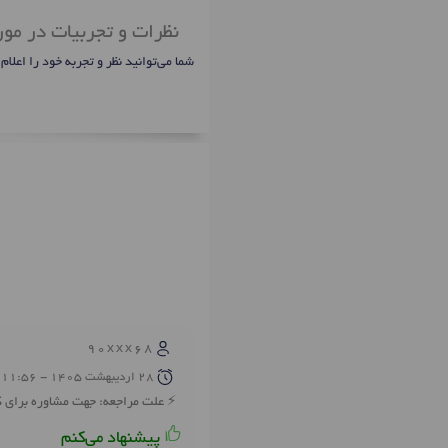
نظرات و تجربیات در مور
شما می‌توانید نظر و تجربه خود را اعلام
90xxx68
28 ارديبهشت 1405 - 11:56
علت مراجعه: جهت مشاوره برای کل
پیشنهاد می‌کنم