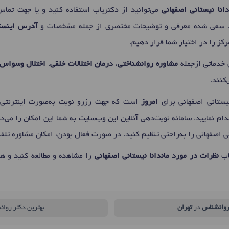
انا نیستانی اصفهانی
می‌توانید از دکتریاب استفاده کنید و یا جهت تماس 
د. سعی شده معرفی و توضیحات مختصری از جمله مشخصات و
آدرس اینستا
ز را در اختیار شما قرار دهیم.
 خدماتی ازجمله
مشاوره روانشناختی
،
درمان اختلالات خلقی
،
اختلال وسواس
‌کنند.
نیستانی اصفهانی برای
امروز
است که جهت رزرو نوبت به‌صورت اینترنتی، 
م نمایید. سامانه نوبت‌دهی آنلاین این وب‌سایت به شما این امکان را می‌ده
نی اصفهانی را به‌راحتی تنظیم کنید. در صورت فعال بودن، امکان مشاوره تلف
اب
نظرات در مورد ماندانا نیستانی اصفهانی
را مشاهده و مطالعه کنید و هم
وانشناس
در
تهران
بهترین دکتر روان