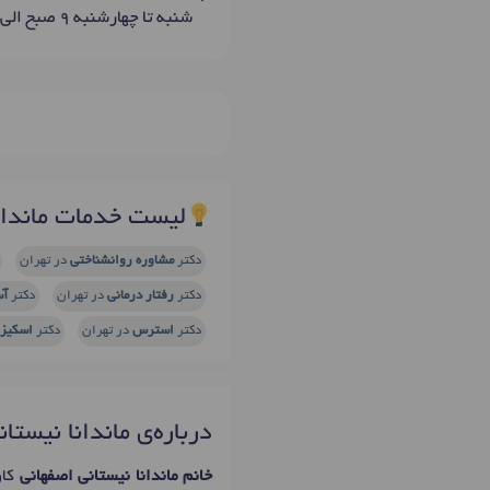
شنبه تا چهارشنبه 9 صبح الی 14بعد ازظهر
لیست خدمات ماندانا
دکتر
مشاوره روانشناختی
در تهران
دکتر
رفتار درمانی
در تهران
دکتر
آس
دکتر
استرس
در تهران
دکتر
اسکیز
درباره‌ی ماندانا نیستا
خانم ماندانا نیستانی اصفهانی
کار