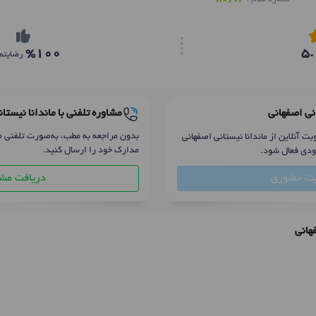
%100
5.
رضایتم
مشاوره تلفنی با ماندانا نیستا
انی اصفهانی
بدون مراجعه به مطب، به‌صورت تلفنی م
ت آنلاین از ماندانا نیستانی اصفهانی
مدارک خود را ارسال کنید.
ودی فعال شود.
دریافت مشا
بت حضوری
هانی