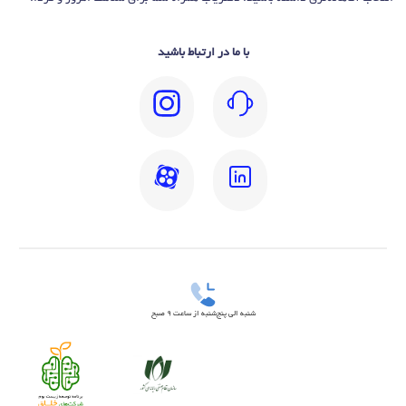
با ما در ارتباط باشید
شنبه الی پنج‌شنبه از ساعت 9 صبح