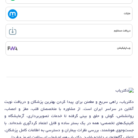
مایکت
دریافت مستقیم
وب‌اپلیکیشن
دکتریاب، راهی سریع و مطمئن برای پیدا کردن بهترین پزشکان و دریافت نوبت
آنلاین در سراسر ایران است. از مشاوره با متخصصان قلب، مغز و اعصاب،
روانشناس، گوش و حلق و بینی گرفته تا خدمات تصویربرداری، آزمایشگاه و
کلینیک‌های تخصصی؛ همه در یک بستر ساده و قابل اعتماد گردآوری شده‌اند. با
جست‌وجوی هوشمند، بررسی نظرات بیماران و دسترسی به اطلاعات کامل پزشکان،
انتخاب آگاهانه‌تری داشته باشید. دکتریاب همراه شما برای سلامت امروز و فردا.