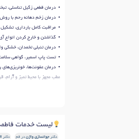
• درمان قطعی زگیل تناسلی، تبخا
• درمان زخم دهانه رحم با روش‌ه
• مراقبت کامل بارداری، تشکیل پ
• گذاشتن و خارج کردن انواع آی‌
• درمان تنبلی تخمدان، خشکی وا
• تست پاپ اسمیر، گواهی سلامت
• درمان عفونت‌ها، خونریزی‌های 
مطب مجهز با محیط تمیز و آرام، قرا
لیست خدمات فاطمه
دکتر
جوانسازی واژن
در قم
دکتر
ال