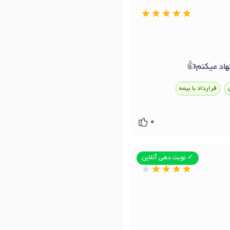
هاد میکنم👍
قرارداد با بیمه
0
✓ نوبت دهی آنلاین