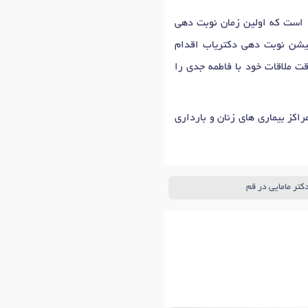
روزهای حضور شنبه تا دوشنبه: 10:00 تا 14:00 ، سه‌شنبه تا پنج‌شنبه: 10:00 تا 14:00، 17:00 تا 20:30 است که اولین زمان نوبت دهی
کیشن نوبت دهی دکتریاب اقدام
قت ملاقات خود با فاطمه جدی را
راکز بیماری های زنان و بارداری
کتر مامایی در قم