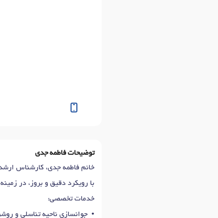
توضیحات فاطمه جدی
خانم فاطمه جدی، کارشناس ارشد مامایی با بی
با رویکرد دقیق و بروز، در زمینه
خدمات تخصصی:
• جوانسازی ناحیه تناسلی و روشن