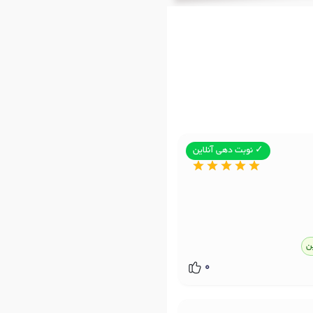
✓ نوبت دهی آنلاین
ن
0