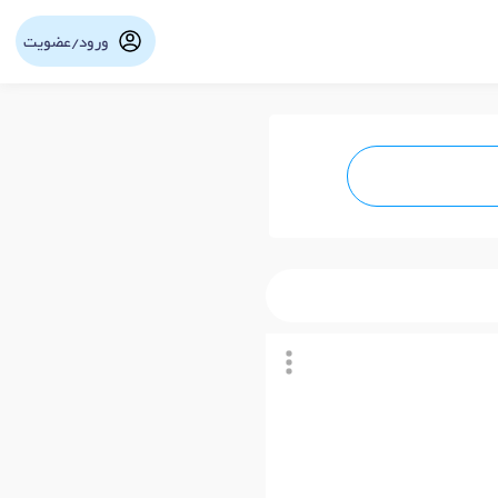
ورود/عضویت
نوبت آنلاین