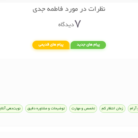
نظرات در مورد فاطمه جدی
7
دیدگاه
پیام های جدید
پیام های قدیمی
 آرام
زمان انتظار کم
تخصص و مهارت
توضیحات و مشاوره دقیق
نوبت‌دهی آنلای