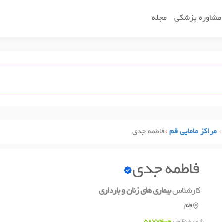
مشاوره پزشکی
مجله
مراکز مامایی قم
فاطمه جدی
فاطمه جدی
کارشناس
بیماری های زنان و بارداری
قم
شماره نظام :
م-58774