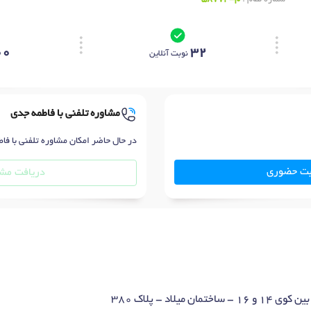
00
32
نوبت آنلاین
مشاوره تلفنی با فاطمه جدی
در حال حاضر امکان مشاوره تلفنی با فا
بت حضوری
دریافت مشا
میلاد - پلاک 380