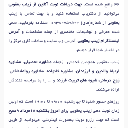
32 واقع شده است.
جهت دریافت نوبت آنلاین از زینب یعقوبی
می‌توانید از دکتریاب استفاده کنید و یا جهت تماس با زینب
یعقوبی از شماره(های)
09382759593
استفاده بفرمایید. سعی
شده معرفی و توضیحات مختصری از جمله مشخصات و
آدرس
اینستاگرام زینب یعقوبی
، آدرس وب سایت و ساعات کاری مرکز را
در اختیار شما قرار دهیم.
زینب یعقوبی همچنین خدماتی ازجمله
مشاوره تحصیلی
،
مشاوره
ارتباط والدین و فرزندان
،
مشاوره خانواده
،
مشاوره روانشناختی
،
زوج درمانی
،
شیوه های تربیت فرزند
و ... را به مراجعه کنندگان
ارائه می‌کنند.
روزهای حضور شنبه تا چهارشنبه: 09:00 تا 19:00 است که اولین
زمان نوبت دهی زینب یعقوبی برای
امروز یکشنبه 18مرداد 9صبح
است که جهت رزرو نوبت به‌صورت اینترنتی، می‌توانید از طریق