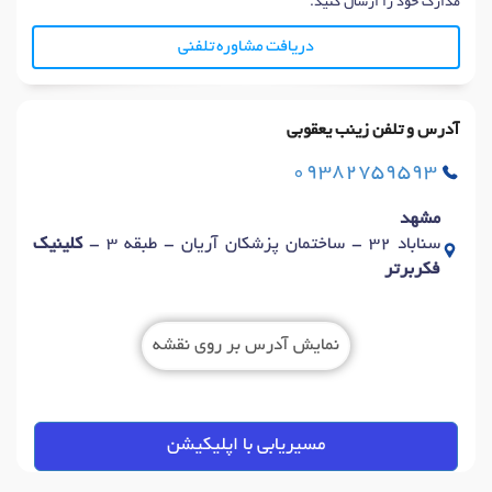
مدارک خود را ارسال کنید.
دریافت مشاوره تلفنی
آدرس و تلفن زینب یعقوبی
09382759593
مشهد
سناباد 32 - ساختمان پزشکان آریان - طبقه 3 -
کلینیک
فکربرتر
نمایش آدرس بر روی نقشه
مسیریابی با اپلیکیشن