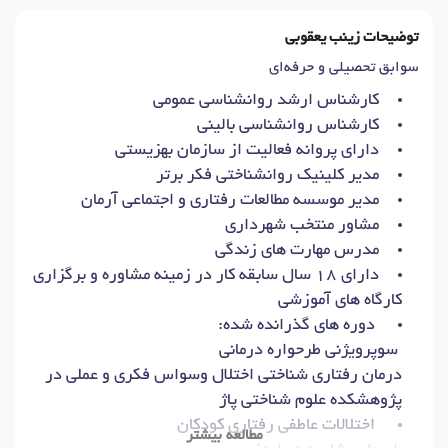
توضیحات زینب یعقوبی
سوابق تحصیلی و حرفه‌ای
کارشناس ارشد روانشناسی عمومی
کارشناس روانشناسی بالینی
دارای پروانه فعالیت از سازمان بهزیستی
مدیر کلینیک روانشناختی فکر برتر
مدیر موسسه مطالعات رفتاری و اجتماعی آرمان
مشاور منتخب شهرداری
مدرس مهارت های زندگی
دارای ۱۸ سال سابقه کار در زمینه مشاوره و برگزاری
کارگاه های آموزشی
دوره های گذرانده شده:
سوپرویژنی طرحواره درمانی
درمان رفتاری شناختی اختلال وسواس فکری و عملی در
پژوهشکده علوم شناختی پاژ
اختلالات عاطفی رفتاری کودکان
مطالعه بیشتر