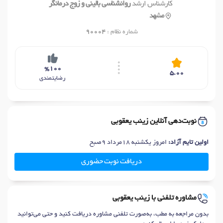
کارشناس ارشد
روانشناسی بالینی و زوج درمانگر
مشهد
شماره نظام :
90004
%100
5.00
رضایتمندی
نوبت‌دهی آنلاین زینب یعقوبی
اولین تایم آزاد:
امروز یکشنبه 18مرداد 9صبح
دریافت نوبت حضوری
مشاوره تلفنی با زینب یعقوبی
بدون مراجعه به مطب، به‌صورت تلفنی مشاوره دریافت کنید و حتی می‌توانید