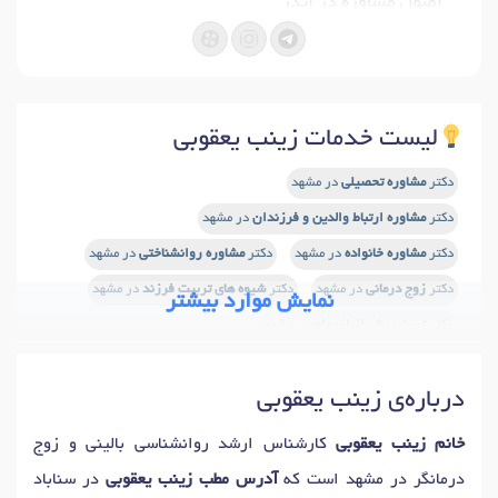
اصول مشاوره در ایدز
درمان وابستگی به مواد افیونی با داروهای اگونیست
داروشناسی در روانشناسی
لیست خدمات زینب یعقوبی
دکتر
مشاوره تحصیلی
در مشهد
دکتر
مشاوره ارتباط والدین و فرزندان
در مشهد
دکتر
مشاوره خانواده
در مشهد
دکتر
مشاوره روانشناختی
در مشهد
دکتر
زوج درمانی
در مشهد
دکتر
شیوه های تربیت فرزند
در مشهد
نمایش موارد بیشتر
دکتر
تست پیش از ازدواج
در مشهد
دکتر
آموزش مهارتهای زندگی
در مشهد
درباره‌ی زینب یعقوبی
خانم زینب یعقوبی
کارشناس ارشد روانشناسی بالینی و زوج
درمانگر در مشهد است که
آدرس مطب زینب یعقوبی
در سناباد