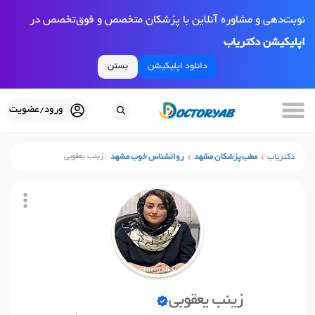
نوبت‌دهی و مشاوره آنلاین با پزشکان متخصص و فوق‌تخصص در
اپلیکیشن دکتریاب
دانلود اپلیکیشن
بستن
ورود/عضویت
دکتریاب
مطب پزشکان مشهد
روانشناس خوب مشهد
زینب یعقوبی
زینب یعقوبی
نوبت آنلاین