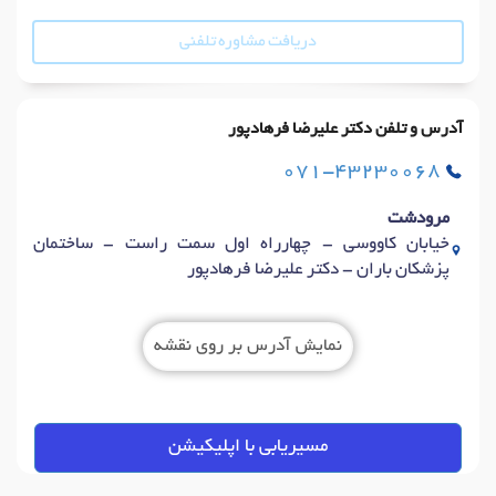
دریافت مشاوره تلفنی
آدرس و تلفن دکتر علیرضا فرهادپور
071-43230068
مرودشت
خیابان کاووسی - چهارراه اول سمت راست - ساختمان
پزشکان باران - دکتر علیرضا فرهادپور
نمایش آدرس بر روی نقشه
مسیریابی با اپلیکیشن