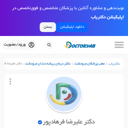
نوبت‌دهی و مشاوره آنلاین با پزشکان متخصص و فوق‌تخصص در
اپلیکیشن دکتریاب
دانلود اپلیکیشن
بستن
ورود/عضویت
دکتریاب
مطب پزشکان مرودشت
دکتر درمان ریشه دندان مرودشت
دکتر علیرضا فرهاد
دکتر علیرضا فرهادپور
نوبت آنلاین