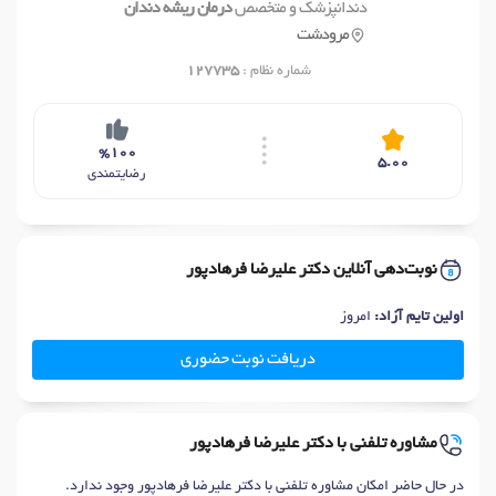
دندانپزشک و متخصص
درمان ریشه دندان
مرودشت
شماره نظام :
127735
%100
5.00
رضایتمندی
نوبت‌دهی آنلاین دکتر علیرضا فرهادپور
اولین تایم آزاد:
امروز
دریافت نوبت حضوری
مشاوره تلفنی با دکتر علیرضا فرهادپور
در حال حاضر امکان مشاوره تلفنی با دکتر علیرضا فرهادپور وجود ندارد.