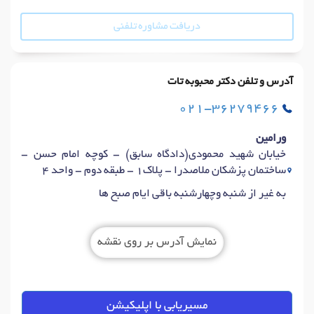
دریافت مشاوره تلفنی
آدرس و تلفن دکتر محبوبه تات
021-36279466
ورامین
خیابان شهید محمودی(دادگاه سابق) - کوچه امام حسن -
ساختمان پزشکان ملاصدرا - پلاک1 - طبقه دوم - واحد 4
به غیر از شنبه وچهارشنبه باقی ایام صبح ها
نمایش آدرس بر روی نقشه
مسیریابی با اپلیکیشن