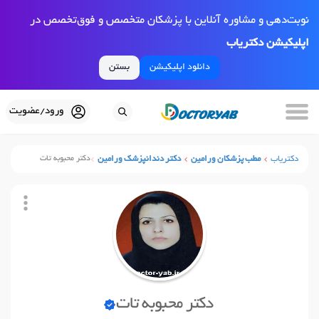
نوبت‌دهی و مشاوره آنلاین با پزشکان متخصص و فوق‌تخصص در
اپلیکیشن دکتریاب
دانلود اپلیکیشن
بستن
ورود/عضویت
دکتریاب
مطب پزشکان ورامین
دکتر دندانپزشک ورامین
دکتر محبوبه تات
دکتر محبوبه تات
نوبت آنلاین