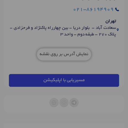
021-86194909
تهران
سعادت آباد - بلوار دریا - بین چهارراه پاکنژاد و فرحزادی -
پلاک 270 - طبقه دوم - واحد 3
نمایش آدرس بر روی نقشه
مسیریابی با اپلیکیشن