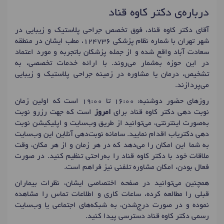
درباره‌ی دکتر کاوه قناد
آقای دکتر کاوه قناد، فوق تخصص جراحی پلاستیک و زیبایی در
شهر تهران با شماره نظام پزشکی 124736، مطب ایشان در منطقه
سعادت آباد واقع شده و از جمله پزشکان باتجربه و مورد اعتماد
در این حوزه به‌شمار می‌روند. با ارائه خدمات تخصصی، به
تشخیص، درمان یا مشاوره در زمینه جراحی پلاستیک و زیبایی
می‌پردازند.
روزهای حضور دوشنبه: 16:00 تا 19:00 است که اولین زمان
نوبت دهی دکتر کاوه قناد برای
امروز
است که جهت رزرو نوبت
به‌صورت اینترنتی، می‌توانید از طریق وب‌سایت و اپلیکیشن نوبت
دهی دکتریاب اقدام نمایید. سامانه نوبت‌دهی آنلاین این وب‌سایت
به شما این امکان را می‌دهد که در هر زمان و از هر مکان، وقت
ملاقات خود با دکتر کاوه قناد را به‌راحتی تنظیم کنید. در صورت
فعال بودن، امکان مشاوره تلفنی نیز فراهم است.
همچنین می‌توانید در صفحه اختصاصی ایشان، نظرات بیماران
قبلی را مطالعه کرده، ساعات کاری و اطلاعات تماس را مشاهده
نموده و در صورت درج‌شدن، به شبکه‌های اجتماعی یا وب‌سایت
رسمی دکتر کاوه قناد دسترسی پیدا کنید.