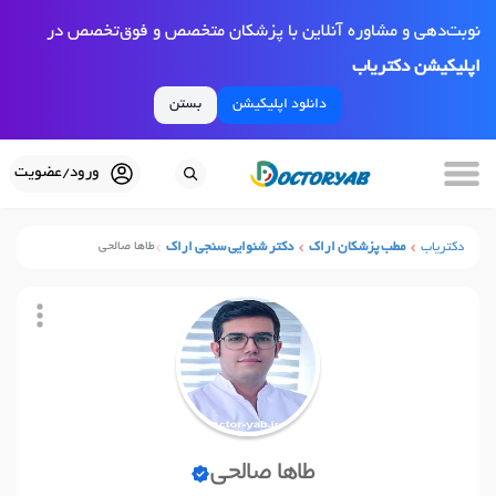
نوبت‌دهی و مشاوره آنلاین با پزشکان متخصص و فوق‌تخصص در
اپلیکیشن دکتریاب
دانلود اپلیکیشن
بستن
ورود/عضویت
دکتریاب
مطب پزشکان اراک
دکتر شنوایی سنجی اراک
طاها صالحی
طاها صالحی
نوبت آنلاین