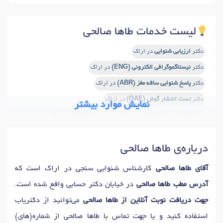
لیست خدمات طاها صالحی
دکتر
ارزیابی شنوایی
در اراک
دکتر
نیستاگموگرافی الکترونی (ENG)
در اراک
دکتر
پاسخ شنوایی ساقه مغز (ABR)
در اراک
دکتر
تست انتشار گوش (OAE)
در اراک
نمایش موارد بیشتر
دکتر
شنوایی سنجی کودکان
در اراک
دکتر
عدم تعادل
در اراک
دکتر
تست VEMP
در اراک
دکتر
سرگیجه
در اراک
درباره‌ی طاها صالحی
آقای طاها صالحی
کارشناس شنوایی سنجی در اراک است که
آدرس مطب طاها صالحی
در خیابان دکتر حسابی واقع شده است.
جهت دریافت نوبت آنلاین از طاها صالحی
می‌توانید از دکتریاب
استفاده کنید و یا جهت تماس با طاها صالحی از شماره(های)