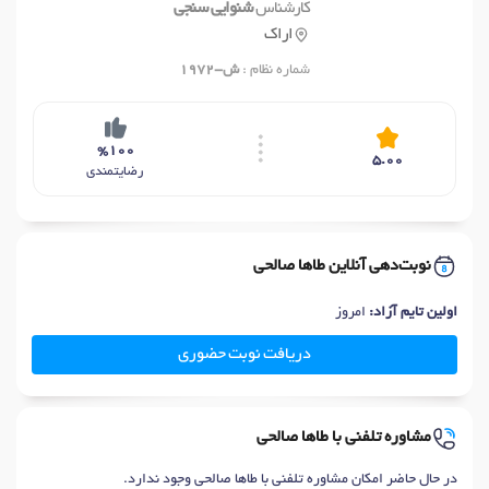
کارشناس
شنوایی سنجی
اراک
شماره نظام :
ش-1972
%100
5.00
رضایتمندی
نوبت‌دهی آنلاین طاها صالحی
اولین تایم آزاد:
امروز
دریافت نوبت حضوری
مشاوره تلفنی با طاها صالحی
در حال حاضر امکان مشاوره تلفنی با طاها صالحی وجود ندارد.