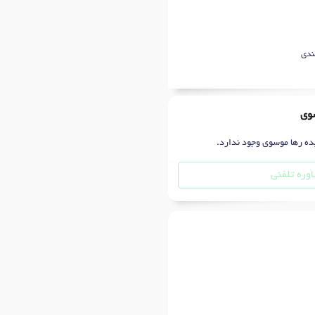
ندی
سوی
ده رها موسوی وجود ندارد.
وره تلفنی