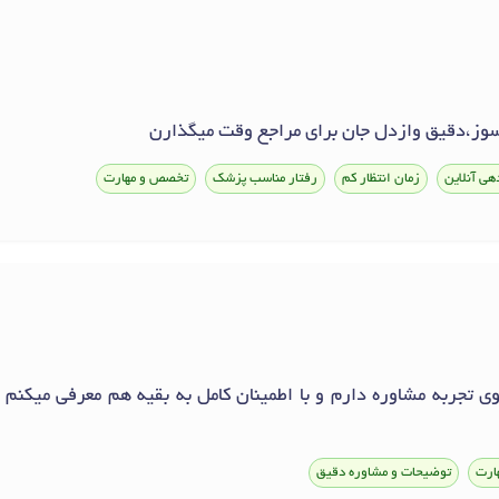
سوز،دقیق وازدل جان برای مراجع وقت میگذارن
هی آنلاین
زمان انتظار کم
رفتار مناسب پزشک
تخصص و مهارت
ی تجربه مشاوره دارم و با اطمینان کامل به بقیه هم معرفی میکنم ؛
ارت
توضیحات و مشاوره دقیق