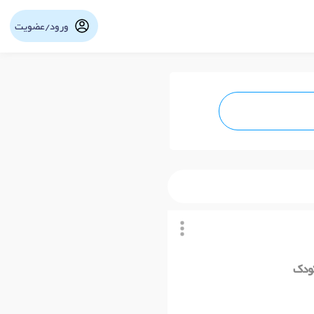
ورود/عضویت
نوبت آنلاین
کودک