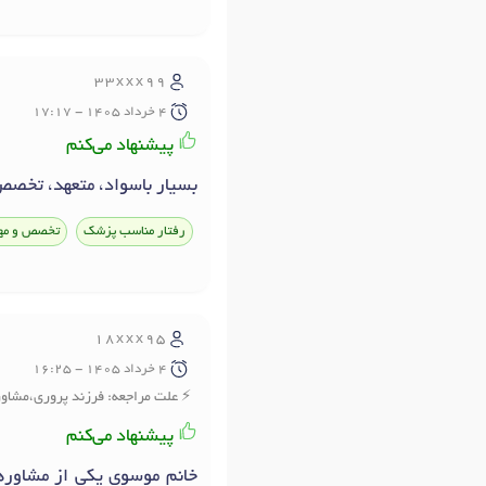
33xxx99
4 خرداد 1405 - 17:17
پیشنهاد می‌کنم
بسیار باسواد، متعهد، تخصص
رفتار مناسب پزشک
تخصص و مه
18xxx95
4 خرداد 1405 - 16:25
علت مراجعه: فرزند پروری،مشاو
پیشنهاد می‌کنم
خانم موسوی یکی از مشاوره