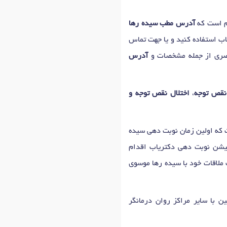
م است که
آدرس مطب سیده رها
اب استفاده کنید و یا جهت تماس
تصری از جمله مشخصات و
آدرس
 نقص توجه
،
اختلال نقص توجه و
، چهارشنبه، پنج‌شنبه: 15:00 تا 20:00، 15:00 تا 20:00 ، دوشنبه: 15:00 تا 19:00 است که اولین زمان نوبت دهی سیده
کیشن نوبت دهی دکتریاب اقدام
ت ملاقات خود با سیده رها موسوی
ن با سایر مراکز روان درمانگر