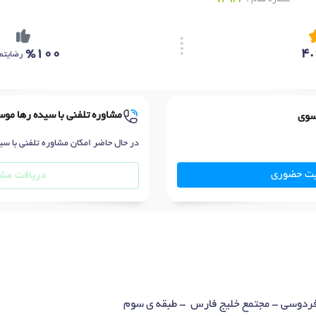
%100
4.
رضایتم
مشاوره تلفنی با سیده رها مو
سوی
در حال حاضر امکان مشاوره تلفنی با سی
بت حضوری
دریافت مشا
ردوسی - مجتمع خلیج فارس - طبقه ی سوم