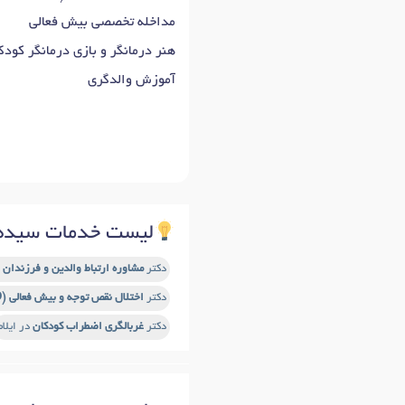
مداخله تخصصی بیش فعالی
هنر درمانگر و بازی درمانگر کود
آموزش والدگری
لیست خدمات سیده 
دکتر
مشاوره ارتباط والدین و فرزندان
د
دکتر
اختلال نقص توجه و بیش فعالی (ADHD)
دکتر
غربالگری اضطراب کودکان
در ایلام