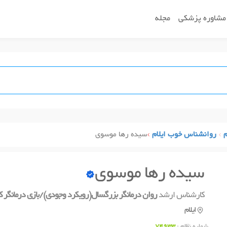
مشاوره پزشکی
مجله
م
روانشناس خوب ایلام
سیده رها موسوی
سیده رها موسوی
کارشناس ارشد
روان درمانگر بزرگسال(رویکرد وجودی)/بازی درمانگر 
ایلام
شماره نظام :
74933