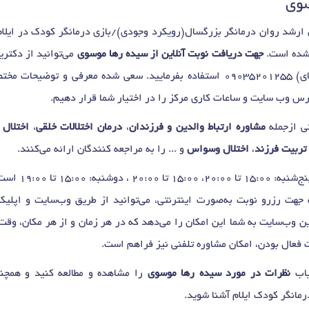
سوی
رشد روان درمانگر بزرگسال(رویکرد وجودی)/بازی درمانگر کودک در ایلا
 شده است.
جهت دریافت نوبت آنلاین از سیده رها موسوی
می‌توانید از دکتری
ای)
09035201255
استفاده بفرمایید. سعی شده معرفی و توضیحات مخ
رس وب سایت و ساعات کاری مرکز را در اختیار شما قرار دهیم.
ی ازجمله
مشاوره ارتباط والدین و فرزندان
،
درمان اختلالات خلقی
،
اختلال
تربیت فرزند
،
اختلال وسواس
و ... را به مراجعه کنندگان ارائه می‌کنند.
روزهای حضور شنبه
هت رزرو نوبت به‌صورت اینترنتی، می‌توانید از طریق وب‌سایت و اپلی
این وب‌سایت به شما این امکان را می‌دهد که در هر زمان و از هر مکان، وق
ت فعال بودن، امکان مشاوره تلفنی نیز فراهم است.
یاب
نظرات در مورد سیده رها موسوی
را مشاهده و مطالعه کنید و همچنی
مانگر کودک ایلام آشنا شوید.