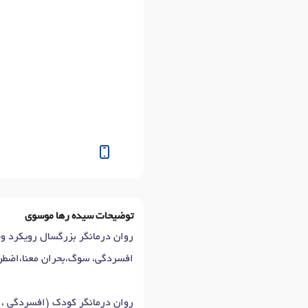
توضیحات سیده رها موسوی
روان درمانگر بزرگسال رویکرد 
افسردگی، سوگ،بحران معنا،اضطرا
روان درمانگر کودک (افسردگی ،