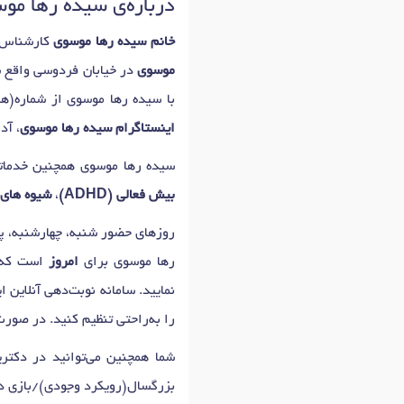
درباره‌ی سیده رها مو
خانم سیده رها موسوی
کارشناس ا
موسوی
در خیابان فردوسی واقع
با سیده رها موسوی از شماره(ه
اینستاگرام سیده رها موسوی
، آد
سیده رها موسوی همچنین خدمات
بیش فعالی (ADHD)
،
شیوه های 
رها موسوی برای
امروز
است که ج
نمایید. سامانه نوبت‌دهی آنلاین 
را به‌راحتی تنظیم کنید. در صور
شما همچنین می‌توانید در دکتر
بزرگسال(رویکرد وجودی)/بازی در