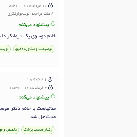
10 خرداد 1405 - 15:21
علت مراجعه: نوشخوارفکری
پیشنهاد می‌کنم
خانم موسوی یک درمانگر دل
توضیحات و مشاوره دقیق
نوبت‌د
18xxx21
7 خرداد 1405 - 18:34
پیشنهاد می‌کنم
مدتهاست با خانم دکتر موسو
مدت حل شد
رفتار مناسب پزشک
تخصص و مه