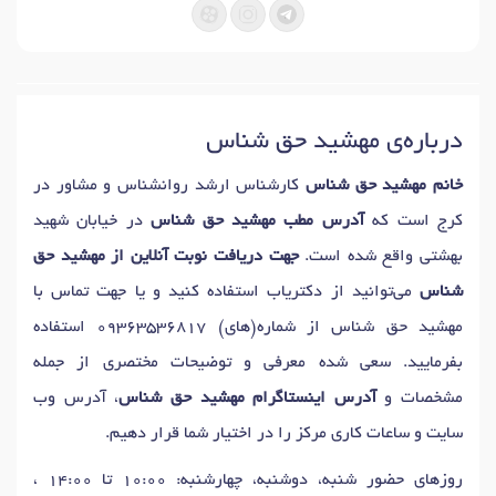
درباره‌ی مهشید حق شناس
خانم مهشید حق شناس
کارشناس ارشد روانشناس و مشاور در
کرج است که
آدرس مطب مهشید حق شناس
در خیابان شهید
بهشتی واقع شده است.
جهت دریافت نوبت آنلاین از مهشید حق
شناس
می‌توانید از دکتریاب استفاده کنید و یا جهت تماس با
مهشید حق شناس از شماره(های)
09363536817
استفاده
بفرمایید. سعی شده معرفی و توضیحات مختصری از جمله
مشخصات و
آدرس اینستاگرام مهشید حق شناس
، آدرس وب
سایت و ساعات کاری مرکز را در اختیار شما قرار دهیم.
روزهای حضور شنبه، دوشنبه، چهارشنبه: 10:00 تا 14:00 ،