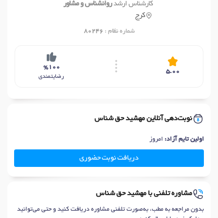
کارشناس ارشد
روانشناس و مشاور
کرج
شماره نظام :
80246
%100
5.00
رضایتمندی
نوبت‌دهی آنلاین مهشید حق شناس
اولین تایم آزاد:
امروز
دریافت نوبت حضوری
مشاوره تلفنی با مهشید حق شناس
بدون مراجعه به مطب، به‌صورت تلفنی مشاوره دریافت کنید و حتی می‌توانید