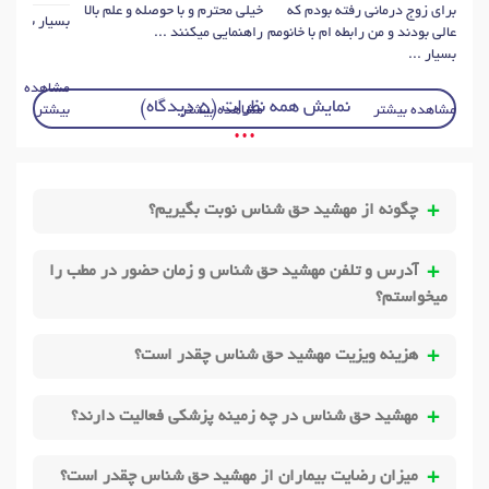
برای زوج درمانی رفته بودم که
خیلی محترم و با حوصله و علم بالا
بسیار بسیار ع
عالی بودند و من رابطه ام با خانومم
راهنمایی میکنند ...
بسیار ...
مشاهده
نمایش همه نظرات (5 دیدگاه)
مشاهده بیشتر
مشاهده بیشتر
بیشتر
• • •
چگونه از مهشید حق شناس نوبت بگیریم؟
آدرس و تلفن مهشید حق شناس و زمان حضور در مطب را
میخواستم؟
هزینه ویزیت مهشید حق شناس چقدر است؟
مهشید حق شناس در چه زمینه پزشکی فعالیت دارند؟
میزان رضایت بیماران از مهشید حق شناس چقدر است؟