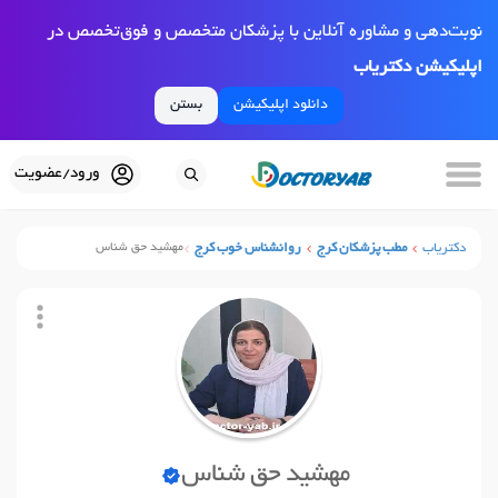
نوبت‌دهی و مشاوره آنلاین با پزشکان متخصص و فوق‌تخصص در
اپلیکیشن دکتریاب
دانلود اپلیکیشن
بستن
ورود/عضویت
دکتریاب
مطب پزشکان کرج
روانشناس خوب کرج
مهشید حق شناس
مهشید حق شناس
نوبت آنلاین