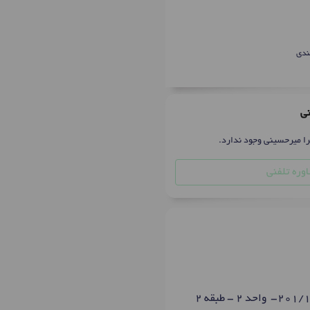
ندی
نی
را میرحسینی وجود ندارد.
وره تلفنی