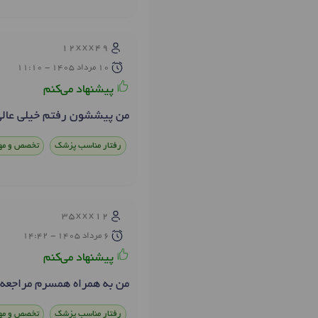
12xxx49
10 مرداد 1405 - 11:10
پیشنهاد می‌کنم
من پیششون رفتم خیلی عالی
رفتار مناسب پزشک
تخصص و مه
35xxx12
6 مرداد 1405 - 14:42
پیشنهاد می‌کنم
من به همراه همسرم مراجعه کردیم و واقعا راضی ب
رفتار مناسب پزشک
تخصص و مه