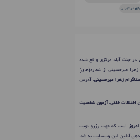
دی
در تهران
در جنت آباد مرکزی واقع شده
 زهرا میرحسینی از شماره(های)
تاگرام زهرا میرحسینی
، آدرس
 اختلالات خلقی
،
آزمون شخصیت
امروز
است که جهت رزرو نوبت
دهی آنلاین این وب‌سایت به شما