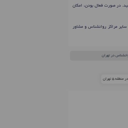
نید. در صورت فعال بودن، امکان
 سایر مراکز روانشناس و مشاور
وانشناس در تهران
قه 5 تهران