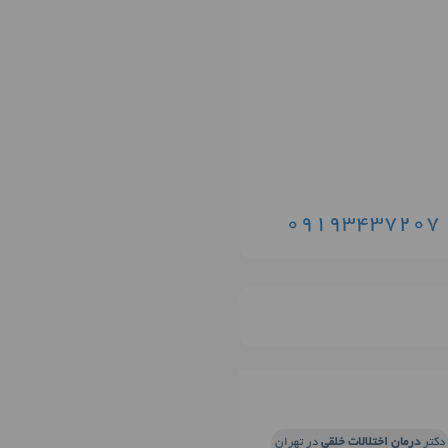
09193437207
دکتر
درمان اختلالات خلقی
در تهران