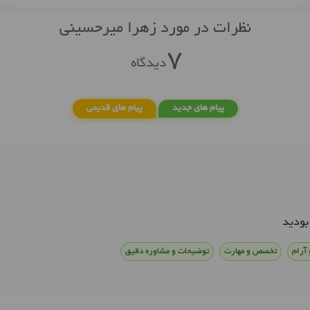
نظرات در مورد زهرا میرحسینی
7
دیدگاه
پیام های جدید
پیام های قدیمی
بودید
 آرام
تخصص و مهارت
توضیحات و مشاوره دقیق