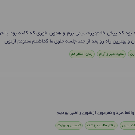
ه بود که پیش خانم‌میرحسینی برم و همون طوری که گفته بود با ح
و بهترین راه رو بعد از چند جلسه جلوی ما گذاشتم ممنونم ازتون
رن
محیط تمیز و آرام
زمان انتظار کم
ات مدرن
رفتار مناسب پزشک
تخصص و مهارت