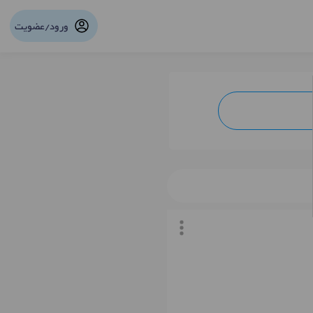
ورود/عضویت
نوبت آنلاین