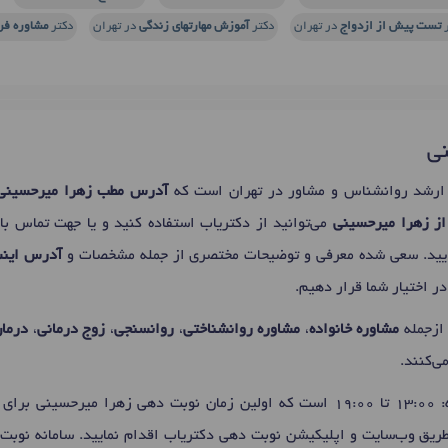
ر
تست پیش از ازدواج
در تهران
دکتر
آموزش مهارتهای زندگی
در تهران
دکتر
مشاوره فر
نی
رشد روانشناس و مشاور در تهران است که
آدرس مطب زهرا میرحسینی
از زهرا میرحسینی
می‌توانید از دکتریاب استفاده کنید و یا جهت تماس با
ایید. سعی شده معرفی و توضیحات مختصری از جمله مشخصات و
آدرس اینس
ر اختیار شما قرار دهیم.
ازجمله
مشاوره خانواده
،
مشاوره روانشناختی
،
روانسنجی
،
زوج درمانی
،
درمان
می‌کنند.
 برای
 طریق وب‌سایت و اپلیکیشن نوبت دهی دکتریاب اقدام نمایید. سامانه نوبت‌