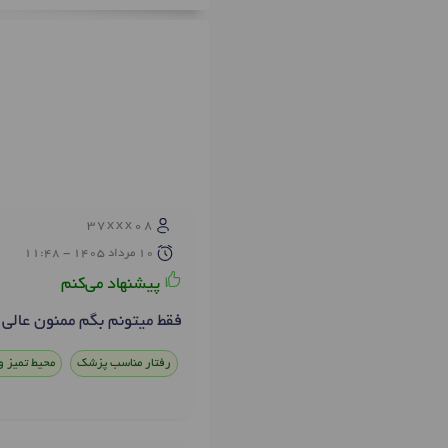
37xxx08
10 مرداد 1405 - 11:48
پیشنهاد می‌کنم
فقط میتونم بگم ممنون عالی 
رفتار مناسب پزشک
محیط تمیز و