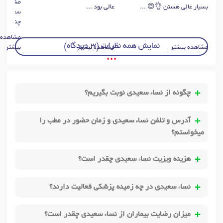
مشکل عاط
بسیار عالی هستن 👌😍 ...
عالی بود ...
سعیدی مر
چندجلسه،
مشاهده
نمایش همه نظرات (3 دیدگاه)
مشاهده بیشتر
مشاهده بیشتر
بیشتر
• • •
چگونه از نساء سعیدی نوبت بگیریم؟
آدرس و تلفن نساء سعیدی و زمان حضور در مطب را
میخواستم؟
هزینه ویزیت نساء سعیدی چقدر است؟
نساء سعیدی در چه زمینه پزشکی فعالیت دارند؟
میزان رضایت بیماران از نساء سعیدی چقدر است؟