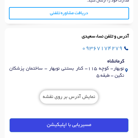
مدارک خود را ارسال کنید.
دریافت مشاوره تلفنی
آدرس و تلفن نساء سعیدی
09367174279
کرمانشاه
نوبهار- کوچه 115- کنار بستنی نوبهار - ساختمان پزشکان
نگین - طبقه 5
نمایش آدرس بر روی نقشه
مسیریابی با اپلیکیشن