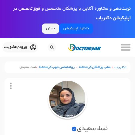
نوبت‌دهی و مشاوره آنلاین با پزشکان متخصص و فوق‌تخصص در
اپلیکیشن دکتریاب
دانلود اپلیکیشن
بستن
ورود/عضویت
دکتریاب
مطب پزشکان کرمانشاه
روانشناس خوب کرمانشاه
نساء سعیدی
نساء سعیدی
نوبت آنلاین