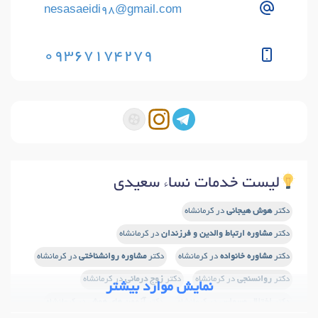
nesasaeidi98@gmail.com
09367174279
لیست خدمات نساء سعیدی
دکتر
هوش هیجانی
در کرمانشاه
دکتر
مشاوره ارتباط والدین و فرزندان
در کرمانشاه
دکتر
مشاوره خانواده
در کرمانشاه
دکتر
مشاوره روانشناختی
در کرمانشاه
دکتر
روانسنجی
در کرمانشاه
دکتر
زوج درمانی
در کرمانشاه
نمایش موارد بیشتر
دکتر
اختلال وسواس
در کرمانشاه
دکتر
آزمون های هوش
در کرمانشاه