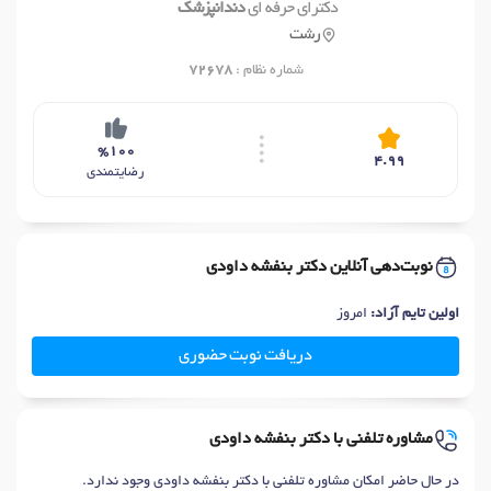
دکترای حرفه ای
دندانپزشک
رشت
شماره نظام :
72678
%100
4.99
رضایتمندی
نوبت‌دهی آنلاین دکتر بنفشه داودی
اولین تایم آزاد:
امروز
دریافت نوبت حضوری
مشاوره تلفنی با دکتر بنفشه داودی
در حال حاضر امکان مشاوره تلفنی با دکتر بنفشه داودی وجود ندارد.