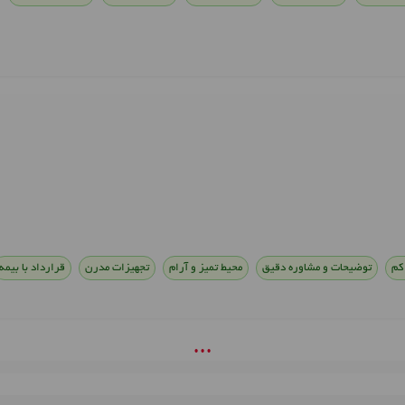
 کم
توضیحات و مشاوره دقیق
محیط تمیز و آرام
تجهیزات مدرن
قرارداد با بیمه
• • •