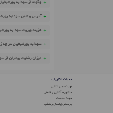
چگونه از سودابه پورشیخیان
آدرس و تلفن سودابه پورشی
هزینه ویزیت سودابه پورشی
سودابه پورشیخیان در چه زم
میزان رضایت بیماران از س
خدمات دکتریاب
نوبت‌دهی آنلاین
مشاوره آنلاین و تلفنی
مجله سلامت
پرسش‌و‌پاسخ پزشکی