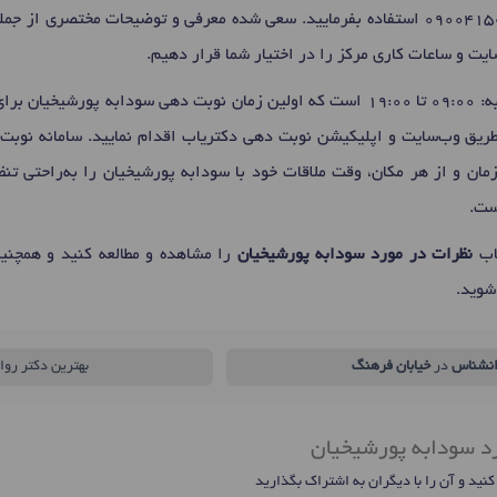
0900415
استفاده بفرمایید. سعی شده معرفی و توضیحات مختصری از جم
ت و ساعات کاری مرکز را در اختیار شما قرار دهیم.
یان برای
 طریق وب‌سایت و اپلیکیشن نوبت دهی دکتریاب اقدام نمایید. سامانه نوبت‌
مان و از هر مکان، وقت ملاقات خود با سودابه پورشیخیان را به‌راحتی ت
ست.
یاب
نظرات در مورد سودابه پورشیخیان
را مشاهده و مطالعه کنید و همچنین
شوید.
انشناس
در
خیابان فرهنگ
بهترین دکتر روا
رد سودابه پورشیخیان
 کنید و آن را با دیگران به اشتراک بگذارید