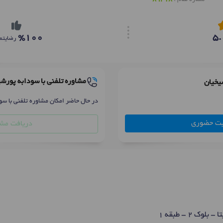
%100
5.
رضایتم
مشاوره تلفنی با سودابه پورش
یخیان
در حال حاضر امکان مشاوره تلفنی با سو
بت حضوری
دریافت مشا
 2 - طبقه 1