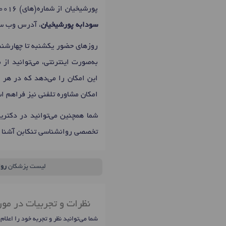
پورشیخیان از شماره(های)
0016
سودابه پورشیخیان
، آدرس وب سای
روزهای حضور یکشنبه تا چهارشنبه: 09:00 تا 19:00 است که اولین زمان نوبت دهی سودابه پورشیخ
به‌صورت اینترنتی، می‌توانید از
این امکان را می‌دهد که در هر ز
امکان مشاوره تلفنی نیز فراهم ا
شما همچنین می‌توانید در دکتر
تخصصی روانشناسی تنکابن آشنا 
لیست پزشکان
رو
نظرات و تجربیات در مو
شما می‌توانید نظر و تجربه خود را اعلام