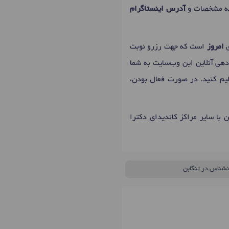
له مشخصات و
آدرس اینستاگرام
امروز
است که جهت رزرو نوبت
دهی آنلاین این وب‌سایت به شما
نظیم کنید. در صورت فعال بودن،
 با سایر مراکز کاندیدای دکترا
نشناس در تنکابن