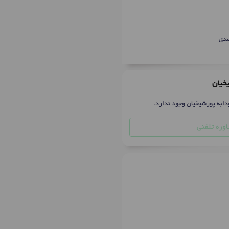
ندی
یخیان
دابه پورشیخیان وجود ندارد.
وره تلفنی