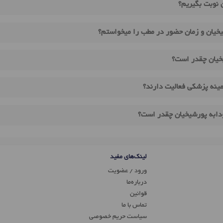
 نوبت بگیریم؟
خیان و زمان حضور در مطب را میخواستم؟
خیان چقدر است؟
ینه پزشکی فعالیت دارند؟
ودابه پورشیخیان چقدر است؟
لینک‌های مفید
ورود / عضویت
درباره‌ما
قوانین
تماس ‌با ما
سیاست حریم خصوصی