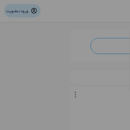
ورود/عضویت
نوبت آنلاین