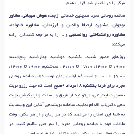
مرکز را در اختیار شما قرار دهیم.
صائمه روحانی مجرد همچنین خدماتی ازجمله
هوش هیجانی
،
مشاور
نوجوان
،
مشاوره ارتباط والدین و فرزندان
،
مشاوره خانواده
،
مشاوره روانشناختی
،
روانسنجی
و ... را به مراجعه کنندگان ارائه
می‌کنند.
روزهای حضور شنبه، یکشنبه، دوشنبه، چهارشنبه، پنج‌شنبه:
09:00 تا 14:00، 17:00 تا 20:00 ، سه‌شنبه: 09:00 تا 14:00،
17:00 تا 21:00 است که اولین زمان نوبت دهی صائمه روحانی
مجرد برای
فردا یکشنبه 18مرداد 9صبح
است که جهت رزرو نوبت
به‌صورت اینترنتی، می‌توانید از طریق وب‌سایت و اپلیکیشن نوبت
دهی دکتریاب اقدام نمایید. سامانه نوبت‌دهی آنلاین این وب‌سایت
به شما این امکان را می‌دهد که در هر زمان و از هر مکان، وقت
ملاقات خود با صائمه روحانی مجرد را به‌راحتی تنظیم کنید. در
صورت فعال بودن، امکان مشاوره تلفنی نیز فراهم است.