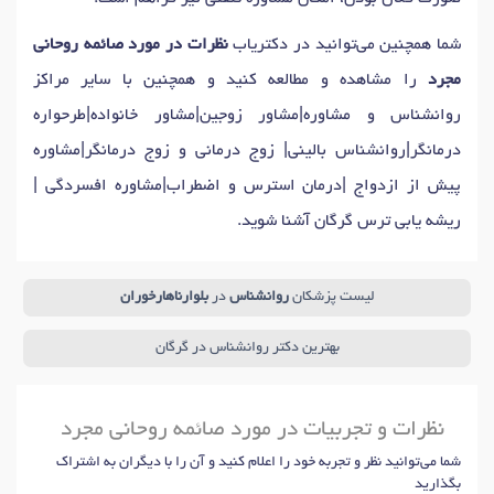
شما همچنین می‌توانید در دکتریاب
نظرات در مورد صائمه روحانی
مجرد
را مشاهده و مطالعه کنید و همچنین با سایر مراکز
روانشناس و مشاوره|مشاور زوجین|مشاور خانواده|طرحواره
درمانگر|روانشناس بالینی| زوج درمانی و زوج درمانگر|مشاوره
پیش از ازدواج |درمان استرس و اضطراب|مشاوره افسردگی |
ریشه یابی ترس گرگان آشنا شوید.
لیست پزشکان
روانشناس
در
بلوارناهارخوران
بهترین دکتر روانشناس در گرگان
نظرات و تجربیات در مورد صائمه روحانی مجرد
شما می‌توانید نظر و تجربه خود را اعلام کنید و آن را با دیگران به اشتراک
بگذارید