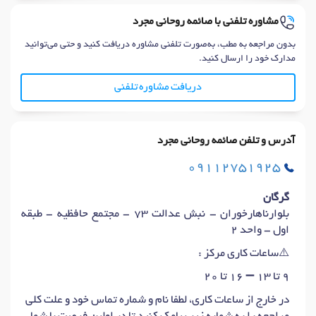
مشاوره تلفنی با صائمه روحانی مجرد
بدون مراجعه به مطب، به‌صورت تلفنی مشاوره دریافت کنید و حتی می‌توانید
مدارک خود را ارسال کنید.
دریافت مشاوره تلفنی
آدرس و تلفن صائمه روحانی مجرد
09112751925
گرگان
بلوارناهارخوران - نبش عدالت 73 - مجتمع حافظیه - طبقه
اول - واحد ۲
⚠️ساعات کاری مرکز :
۹ تا ۱۳ ➖ ۱6 تا ۲۰
در خارج از ساعات کاری، لطفا نام و شماره تماس خود و علت کلی