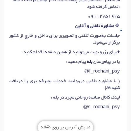
مراجعه را به شماره زیر پیامک کنید تا در اولین فرصت با شما
تماس گرفته شود:
۰۹۱۱۲۷۵۱۹۲۵
🔷
مشاوره تلفنی و آنلاین
جلسات به‌صورت تلفنی و تصویری برای داخل و خارج از کشور
برگزار می‌شود.
♦️برای رزرو نوبت می‌توانید از همین صفحه اقدام کنید.
یا در پیام‌رسان
بله
پیام دهید:
f_roohani_psy@
( با مشاوره تلفنی می‌توانند خدمات بصرفه تری را دریافت
کنید🙏)
لینک کانال صائمه روحانی مجرد در بله :
s_roohani_psy@
نمایش آدرس بر روی نقشه