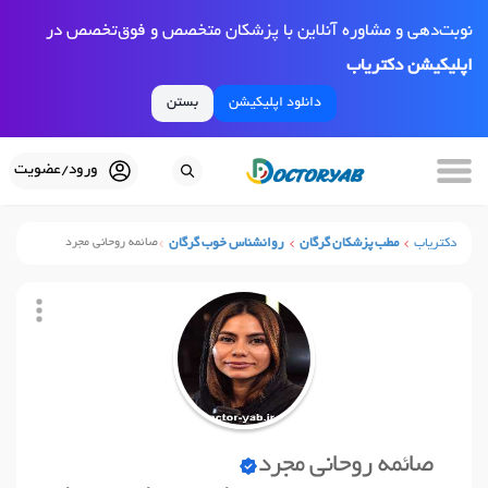
نوبت‌دهی و مشاوره آنلاین با پزشکان متخصص و فوق‌تخصص در
اپلیکیشن دکتریاب
دانلود اپلیکیشن
بستن
ورود/عضویت
دکتریاب
مطب پزشکان گرگان
روانشناس خوب گرگان
صائمه روحانی مجرد
صائمه روحانی مجرد
نوبت آنلاین