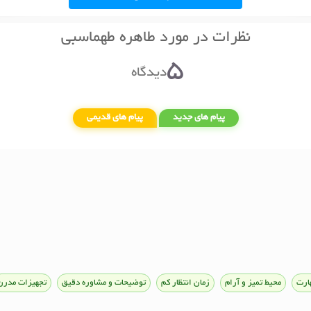
نظرات در مورد طاهره طهماسبی
5
دیدگاه
پیام های جدید
پیام های قدیمی
ارت
محیط تمیز و آرام
زمان انتظار کم
توضیحات و مشاوره دقیق
تجهیزات مدرن