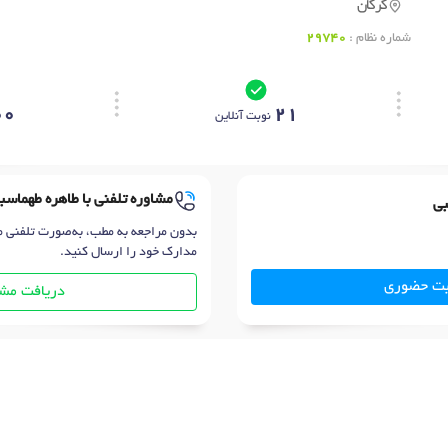
گرگان
شماره نظام :
29740
00
21
نوبت آنلاین
مشاوره تلفنی با طاهره طهماسب
بی
بدون مراجعه به مطب، به‌صورت تلفنی م
مدارک خود را ارسال کنید.
بت حضوری
دریافت مشا