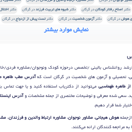
شاور نوجوان
در گرگان
دکتر
مشاوره ارتباط والدین و فرزندان
در گرگان
دکتر
مشاوره رو
دکتر
اصلاح رفتار کودکان
در گرگان
دکتر
شیوه های تربیت فرزند
در گرگان
دکتر
اختلا
ی هوش
در گرگان
دکتر
آزمون شخصیت
در گرگان
دکتر
تست پیش از ازدواج
در گرگان
نمایش موارد بیشتر
ی
شد روانشناس بالینی /تخصص درحوزه کودک ونوجوان/مشاوره فردی/خانوا
ی، تحصیلی و آزمون های شخصیت در گرگان است که
آدرس مطب طاهره ط
از طاهره طهماسبی
می‌توانید از دکتریاب استفاده کنید و یا جهت تماس با
ید. سعی شده معرفی و توضیحات مختصری از جمله مشخصات و
آدرس اینستاگ
تیار شما قرار دهیم.
ازجمله
هوش هیجانی
،
مشاور نوجوان
،
مشاوره ارتباط والدین و فرزندان
،
مشا
ا به مراجعه کنندگان ارائه می‌کنند.