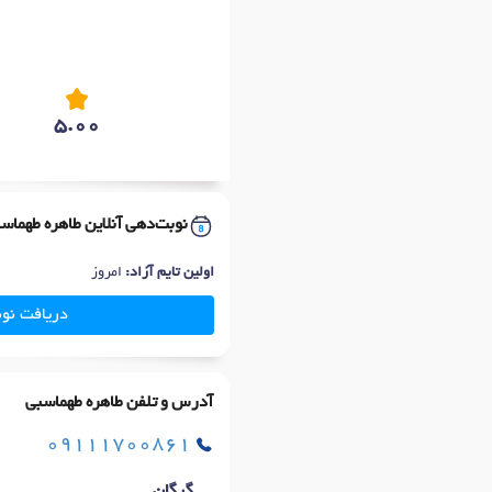
5.00
نوبت‌دهی آنلاین طاهره طهماس
اولین تایم آزاد:
امروز
دریافت نو
آدرس و تلفن طاهره طهماسبی
09111700861