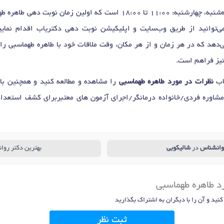
ولین زمان نوبت دهی طاهره طهماسبی برای
ی‌توانید از طریق وب‌سایت و اپلیکیشن نوبت دهی دکتریاب اقدام نمایید
‌دهد که در هر زمان و از هر مکان، وقت ملاقات خود با طاهره طهماسبی را
نیز فراهم است.
یاب
نظرات در مورد طاهره طهماسبی
را مشاهده و مطالعه کنید و همچنین با 
وره فردی/خانواده درمانگر/اجرای آزمون های معتبربرای کشف استعداد
وانشناس
در
شالیکوبی
بهترین دکتر روا
د طاهره طهماسبی
 کنید و آن را با دیگران به اشتراک بگذارید
ثبت نظر