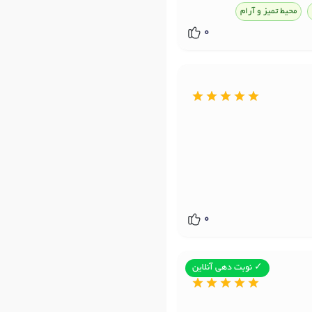
محیط تمیز و آرام
0
0
✓ نوبت دهی آنلاین