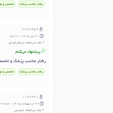
رفتار مناسب پزشک
تخصص و مه
22xxx59
20 تير 1405 - 15:19
علت مراجعه: درمان فردی
پیشنهاد می‌کنم
رفتار مناسب پزشک و تخصص 
رفتار مناسب پزشک
تخصص و مه
11xxx31
29 ارديبهشت 1405 - 22:59
علت مراجعه: استرس