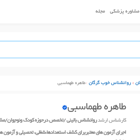
مشاوره پزشکی
مجله
ان
روانشناس خوب گرگان
طاهره طهماسبی
طاهره طهماسبی
کارشناس ارشد
روانشناس بالینی /تخصص درحوزه کودک ونوجوان/مشاو
اجرای آزمون های معتبربرای کشف استعدادها،شغلی، تحصیلی و آزمون