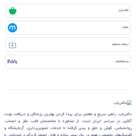
کافه بازار
مایکت
دریافت مستقیم
وب‌اپلیکیشن
دکتریاب، راهی سریع و مطمئن برای پیدا کردن بهترین پزشکان و دریافت نوبت
آنلاین در سراسر ایران است. از مشاوره با متخصصان قلب، مغز و اعصاب،
روانشناس، گوش و حلق و بینی گرفته تا خدمات تصویربرداری، آزمایشگاه و
کلینیک‌های تخصصی؛ همه در یک بستر ساده و قابل اعتماد گردآوری شده‌اند. با