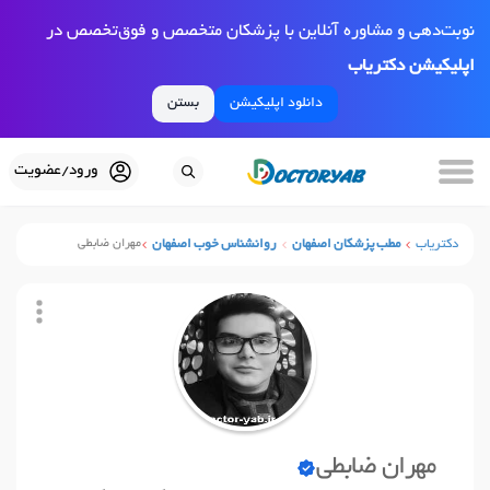
نوبت‌دهی و مشاوره آنلاین با پزشکان متخصص و فوق‌تخصص در
اپلیکیشن دکتریاب
دانلود اپلیکیشن
بستن
ورود/عضویت
دکتریاب
مطب پزشکان اصفهان
روانشناس خوب اصفهان
مهران ضابطی
مهران ضابطی
نوبت آنلاین