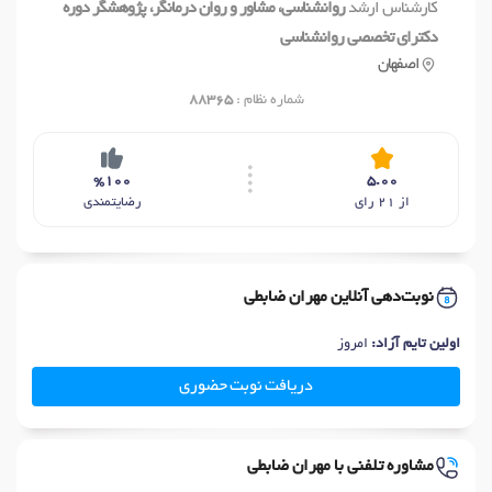
کارشناس ارشد
روانشناسی، مشاور و روان درمانگر، پژوهشگر دوره
دکترای تخصصی روانشناسی
اصفهان
شماره نظام :
88365
%100
5.00
از 21 رای
رضایتمندی
نوبت‌دهی آنلاین مهران ضابطی
اولین تایم آزاد:
امروز
دریافت نوبت حضوری
مشاوره تلفنی با مهران ضابطی