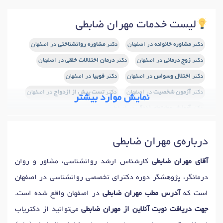
لیست خدمات مهران ضابطی
دکتر
مشاوره خانواده
در اصفهان
دکتر
مشاوره روانشناختی
در اصفهان
دکتر
زوج درمانی
در اصفهان
دکتر
درمان اختلالات خلقی
در اصفهان
دکتر
اختلال وسواس
در اصفهان
دکتر
فوبیا
در اصفهان
دکتر
آزمون شخصیت
در اصفهان
دکتر
تست پیش از ازدواج
در اصفهان
نمایش موارد بیشتر
دکتر
آموزش مهارتهای زندگی
در اصفهان
درباره‌ی مهران ضابطی
آقای مهران ضابطی
کارشناس ارشد روانشناسی، مشاور و روان
درمانگر، پژوهشگر دوره دکترای تخصصی روانشناسی در اصفهان
است که
آدرس مطب مهران ضابطی
در اصفهان واقع شده است.
جهت دریافت نوبت آنلاین از مهران ضابطی
می‌توانید از دکتریاب