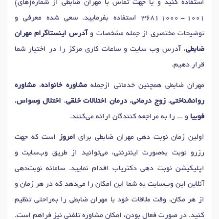
استفاده کنید و یا جهت تماس با مهران ضابطی از شماره(های)
3681 1000 - 1001
استفاده بفرمایید. سعی شده معرفی و
توضیحات مختصری از جمله مشخصات و
آدرس اینستاگرام مهران
ضابطی
، آدرس وب سایت و ساعات کاری مرکز را در اختیار شما
قرار دهیم.
مهران ضابطی همچنین خدماتی ازجمله
مشاوره خانواده
،
مشاوره
روانشناختی
،
زوج درمانی
،
درمان اختلالات خلقی
،
اختلال وسواس
،
فوبیا
و ... را به مراجعه کنندگان ارائه می‌کنند.
اولین زمان نوبت دهی مهران ضابطی برای
امروز
است که جهت
رزرو نوبت به‌صورت اینترنتی، می‌توانید از طریق وب‌سایت و
اپلیکیشن نوبت دهی دکتریاب اقدام نمایید. سامانه نوبت‌دهی
آنلاین این وب‌سایت به شما این امکان را می‌دهد که در هر زمان و
از هر مکان، وقت ملاقات خود با مهران ضابطی را به‌راحتی تنظیم
کنید. در صورت فعال بودن، امکان مشاوره تلفنی نیز فراهم است.