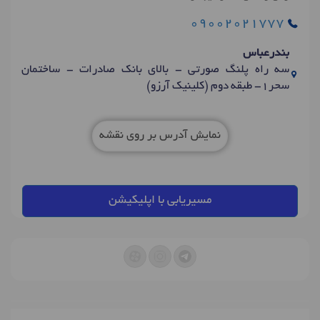
09002021777
بندرعباس
سه راه پلنگ صورتی - بالای بانک صادرات - ساختمان
سحر1- طبقه دوم (کلینیک آرزو)
نمایش آدرس بر روی نقشه
مسیریابی با اپلیکیشن