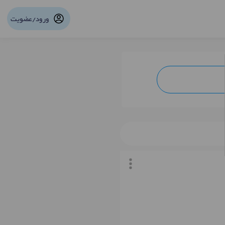
ورود/عضویت
نوبت آنلاین