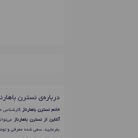
درباره‌ی نسترن باهارنا
خانم نسترن باهارناز
کارشناس ما
آنلاین از نسترن باهارناز
می‌توان
بفرمایید. سعی شده معرفی و تو