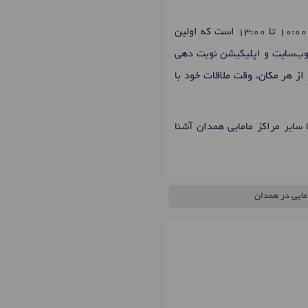
روزهای حضور شنبه، یکشنبه، دوشنبه، چهارشنبه: 10:00 تا 13:00 ، سه‌شنبه، پنج‌شنبه: 17:00 تا 20:00، 10:00 تا 13:00 است که اولین
 وب‌سایت و اپلیکیشن نوبت دهی
از هر مکان، وقت ملاقات خود با
سایر مراکز مامایی همدان آشنا
امایی در همدان