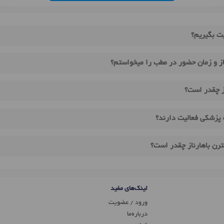
بت بگیریم؟
ز و زمان حضور در مطب را میخواستم؟
ز چقدر است؟
 پزشکی فعالیت دارند؟
ترن باهارناز چقدر است؟
لینک‌های مفید
ورود / عضویت
درباره‌ما