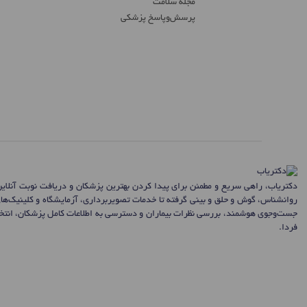
مجله سلامت
پرسش‌و‌پاسخ پزشکی
دکتریاب، راهی سریع و مطمئن برای پیدا کردن بهترین پزشکان و دریافت نوبت آنلای
روانشناس، گوش و حلق و بینی گرفته تا خدمات تصویربرداری، آزمایشگاه و کلینیک‌ها
جست‌وجوی هوشمند، بررسی نظرات بیماران و دسترسی به اطلاعات کامل پزشکان، انتخاب
فردا.