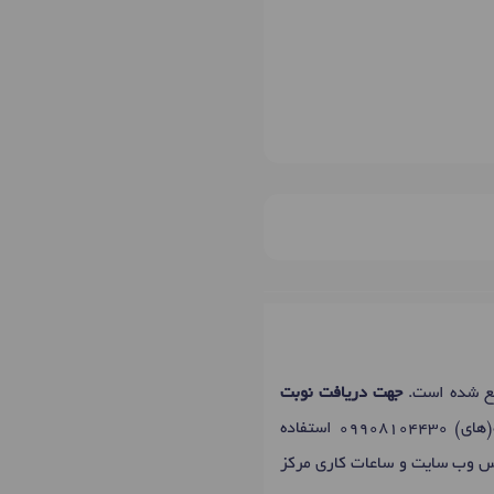
قع شده است.
جهت دریافت نوبت
ه(های)
09908104430
استفاده
س وب سایت و ساعات کاری مرکز