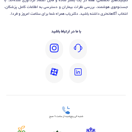
کلینیک‌های تخصصی؛ همه در یک بستر ساده و قابل اعتماد گردآوری شده‌اند. با
جست‌وجوی هوشمند، بررسی نظرات بیماران و دسترسی به اطلاعات کامل پزشکان،
انتخاب آگاهانه‌تری داشته باشید. دکتریاب همراه شما برای سلامت امروز و فردا.
با ما در ارتباط باشید
شنبه الی پنج‌شنبه از ساعت 9 صبح