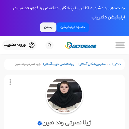
نوبت‌دهی و مشاوره آنلاین با پزشکان متخصص و فوق‌تخصص در
اپلیکیشن دکتریاب
دانلود اپلیکیشن
بستن
ورود/عضویت
دکتریاب
مطب پزشکان آستارا
روانشناس خوب آستارا
ژیلا نصرتی وند نمین
ژیلا نصرتی وند نمین
نوبت آنلاین