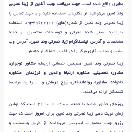
دکتر
وسواس بد ریختی
در آستارا
مطهری واقع شده است.
جهت دریافت نوبت آنلاین از ژیلا نصرتی
وند نمین
می‌توانید از دکتریاب استفاده کنید و یا جهت تماس با
ژیلا نصرتی وند نمین از شماره(های)
09369642131
استفاده
بفرمایید. سعی شده معرفی و توضیحات مختصری از جمله
مشخصات و
آدرس اینستاگرام ژیلا نصرتی وند نمین
، آدرس وب
سایت و ساعات کاری مرکز را در اختیار شما قرار دهیم.
ژیلا نصرتی وند نمین همچنین خدماتی ازجمله
مشاور نوجوان
،
مشاوره تحصیلی
،
مشاوره ارتباط والدین و فرزندان
،
مشاوره
خانواده
،
مشاوره روانشناختی
،
زوج درمانی
و ... را به مراجعه
کنندگان ارائه می‌کنند.
روزهای حضور شنبه تا جمعه: 09:00 تا 21:00 است که اولین
زمان نوبت دهی ژیلا نصرتی وند نمین برای
امروز
است که جهت
رزرو نوبت به‌صورت اینترنتی، می‌توانید از طریق وب‌سایت و