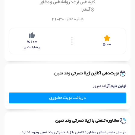
کارشناس ارشد
روانشناس و مشاور
آستارا
شماره نظام :
46030
%100
5.00
رضایتمندی
نوبت‌دهی آنلاین ژیلا نصرتی وند نمین
اولین تایم آزاد:
امروز
دریافت نوبت حضوری
مشاوره تلفنی با ژیلا نصرتی وند نمین
در حال حاضر امکان مشاوره تلفنی با ژیلا نصرتی وند نمین وجود ندارد.