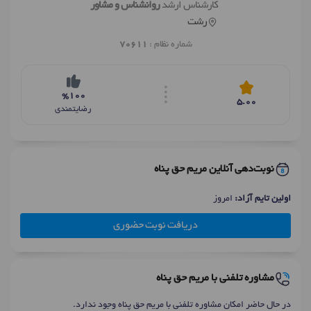
کارشناس ارشد
روانشناس و مشاور
رشت
شماره نظام :
70611
%100
5.00
رضایتمندی
نوبت‌دهی آنلاین مریم حق پناه
اولین تایم آزاد:
امروز
دریافت نوبت حضوری
مشاوره تلفنی با مریم حق پناه
در حال حاضر امکان مشاوره تلفنی با مریم حق پناه وجود ندارد.