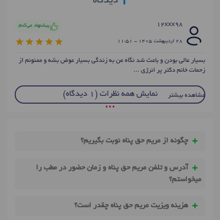
دیدگاه
12xxx98
پیشنهاد می‌کنم
28 ارديبهشت 1405 - 11:51
بسیار عالی بودن و باعث شد نگاه من به زندگی بسیار عوض بشه و ممنونم از
زحمات خانم دکتر پر انرژی ...
نمایش همه نظرات (1 دیدگاه)
مشاهده بیشتر
• • •
چگونه از مریم حق پناه نوبت بگیریم؟
آدرس و تلفن مریم حق پناه و زمان حضور در مطب را
میخواستم؟
هزینه ویزیت مریم حق پناه چقدر است؟