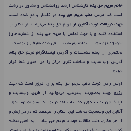
خانم مریم حق پناه
کارشناس ارشد روانشناس و مشاور در رشت
است که
آدرس مطب مریم حق پناه
در گلسار واقع شده است.
جهت دریافت نوبت آنلاین از مریم حق پناه
می‌توانید از دکتریاب
استفاده کنید و یا جهت تماس با مریم حق پناه از شماره(های)
09021889073
استفاده بفرمایید. سعی شده معرفی و توضیحات
مختصری از جمله مشخصات و
آدرس اینستاگرام مریم حق پناه
،
آدرس وب سایت و ساعات کاری مرکز را در اختیار شما قرار
دهیم.
اولین زمان نوبت دهی مریم حق پناه برای
امروز
است که جهت
رزرو نوبت به‌صورت اینترنتی، می‌توانید از طریق وب‌سایت و
اپلیکیشن نوبت دهی دکتریاب اقدام نمایید. سامانه نوبت‌دهی
آنلاین این وب‌سایت به شما این امکان را می‌دهد که در هر زمان و
از هر مکان، وقت ملاقات خود با مریم حق پناه را به‌راحتی تنظیم
کنید. در صورت فعال بودن، امکان مشاوره تلفنی نیز فراهم است.