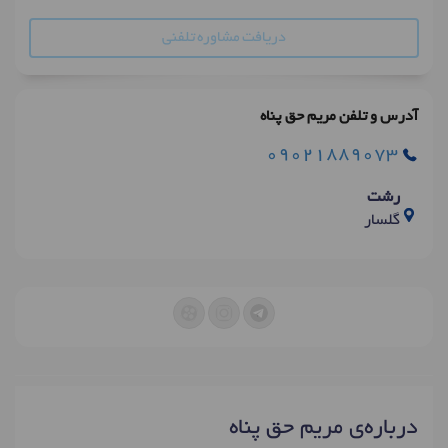
دریافت مشاوره تلفنی
آدرس و تلفن مریم حق پناه
09021889073
رشت
گلسار
درباره‌ی مریم حق پناه