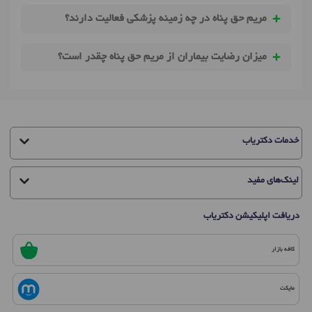
مریم حق پناه در چه زمینه پزشکی فعالیت دارند؟
میزان رضایت بیماران از مریم حق پناه چقدر است؟
خدمات دکتریاب
لینک‌های مفید
دریافت اپلیکیشن دکتریاب
کافه بازار
مایکت