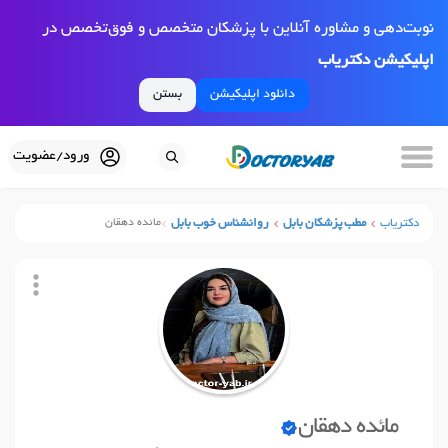
نوبت‌دهی و مشاوره آنلاین با پزشکان متخصص و فوق‌تخصص در
اپلیکیشن دکتریاب
دانلود اپلیکیشن
بستن
ورود/عضویت
دکتریاب
مطب پزشکان بابل
روانشناس خوب بابل
مائده دهقان
مائده دهقان
نوبت آنلاین