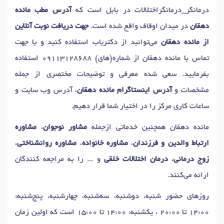
درمانگر_درمانگراختلالات در بابل است که
آدرس مطب مائده
دهقان
در میدان اوقاف واقع شده است.
جهت دریافت نوبت آنلاین
از مائده دهقان
می‌توانید از دکتریاب استفاده کنید و یا جهت
تماس با مائده دهقان از شماره(های)
09113128688
استفاده
بفرمایید. سعی شده معرفی و توضیحات مختصری از جمله
مشخصات و
آدرس اینستاگرام مائده دهقان
، آدرس وب سایت و
ساعات کاری مرکز را در اختیار شما قرار دهیم.
مائده دهقان همچنین خدماتی ازجمله
مشاور نوجوان
،
مشاوره
ارتباط والدین و فرزندان
،
مشاوره خانواده
،
مشاوره روانشناختی
،
زوج درمانی
،
درمان اختلالات خلقی
و ... را به مراجعه کنندگان
ارائه می‌کنند.
روزهای حضور شنبه، دوشنبه، سه‌شنبه، چهارشنبه، پنج‌شنبه:
14:00 تا 20:00 ، یکشنبه: 14:00 تا 15:00 است که اولین زمان