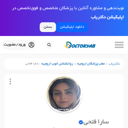
نوبت‌دهی و مشاوره آنلاین با پزشکان متخصص و فوق‌تخصص در
اپلیکیشن دکتریاب
دانلود اپلیکیشن
بستن
ورود/عضویت
دکتریاب
مطب پزشکان ارومیه
روانشناس خوب ارومیه
سارا فتحی
سارا فتحی
نوبت آنلاین