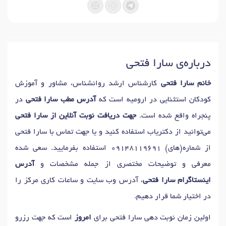
درباره‌ی سارا فتحی
خانم سارا فتحی
کارشناس ارشد روانشناس، مشاور و آموزش
کودکان استثنایی در ارومیه است که
آدرس مطب سارا فتحی
در
پنجراه واقع شده است.
جهت دریافت نوبت آنلاین از سارا فتحی
می‌توانید از دکتریاب استفاده کنید و یا جهت تماس با سارا فتحی
از شماره(های)
09148119691
استفاده بفرمایید. سعی شده
معرفی و توضیحات مختصری از جمله مشخصات و
آدرس
اینستاگرام سارا فتحی
، آدرس وب سایت و ساعات کاری مرکز را
در اختیار شما قرار دهیم.
اولین زمان نوبت دهی سارا فتحی برای
امروز
است که جهت رزرو