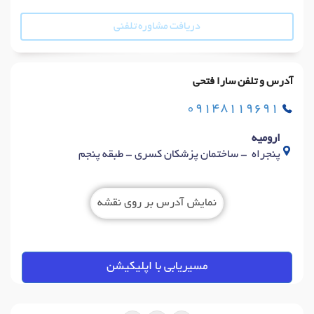
دریافت مشاوره تلفنی
آدرس و تلفن سارا فتحی
09148119691
ارومیه
پنجراه - ساختمان پزشکان کسری - طبقه پنجم
نمایش آدرس بر روی نقشه
مسیریابی با اپلیکیشن