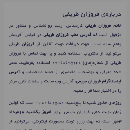
درباره‌ی فروزان طریفی
خانم فروزان طریفی
کارشناس ارشد روانشناس و مشاور در
دزفول است که
آدرس مطب فروزان طریفی
در خیابان آفرینش
واقع شده است.
جهت دریافت نوبت آنلاین از فروزان طریفی
می‌توانید از دکتریاب استفاده کنید و یا جهت تماس با فروزان
طریفی از شماره(های)
09360695140
استفاده بفرمایید. سعی
شده معرفی و توضیحات مختصری از جمله مشخصات و
آدرس
اینستاگرام فروزان طریفی
، آدرس وب سایت و ساعات کاری مرکز
را در اختیار شما قرار دهیم.
روزهای حضور شنبه تا پنج‌شنبه: 15:00 تا 21:00 است که اولین
زمان نوبت دهی فروزان طریفی برای
امروز یکشنبه 18مرداد
3ظهر
است که جهت رزرو نوبت به‌صورت اینترنتی، می‌توانید از