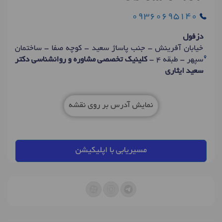
09360695140
دزفول
خیابان آفرینش - جنب پاساژ سعید - کوچه صفا - ساختمان
سپهر - طبقه 4 -
کلینیک تخصصی مشاوره و روانشناسی دکتر
سعید ایثاری
نمایش آدرس بر روی نقشه
مسیریابی با اپلیکیشن