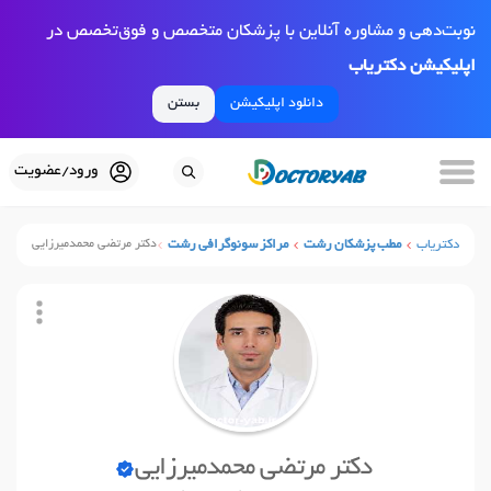
نوبت‌دهی و مشاوره آنلاین با پزشکان متخصص و فوق‌تخصص در
اپلیکیشن دکتریاب
دانلود اپلیکیشن
بستن
ورود/عضویت
دکتریاب
مطب پزشکان رشت
مراکز سونوگرافی رشت
دکتر مرتضی محمدمیرزایی
دکتر مرتضی محمدمیرزایی
نوبت آنلاین