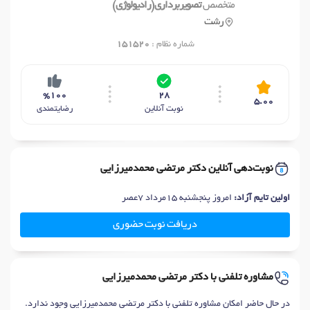
متخصص
تصویربرداری(رادیولوژی)
رشت
شماره نظام :
151520
%100
28
5.00
نوبت آنلاین
رضایتمندی
نوبت‌دهی آنلاین دکتر مرتضی محمدمیرزایی
اولین تایم آزاد:
امروز پنجشنبه 15مرداد 7عصر
دریافت نوبت حضوری
مشاوره تلفنی با دکتر مرتضی محمدمیرزایی
در حال حاضر امکان مشاوره تلفنی با دکتر مرتضی محمدمیرزایی وجود ندارد.