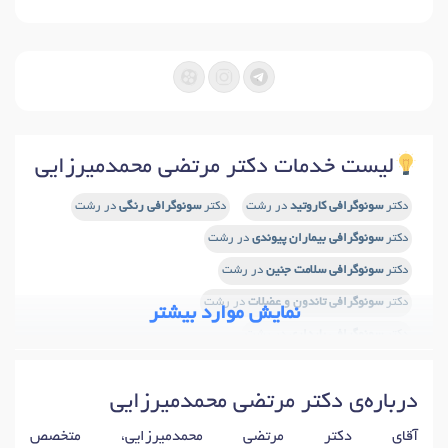
لیست خدمات دکتر مرتضی محمدمیرزایی
دکتر
سونوگرافی کاروتید
در رشت
دکتر
سونوگرافی رنگی
در رشت
دکتر
سونوگرافی بیماران پیوندی
در رشت
دکتر
سونوگرافی سلامت جنین
در رشت
دکتر
سونوگرافی تاندون و عضلات
در رشت
نمایش موارد بیشتر
دکتر
سونوگرافی بارداری
در رشت
دکتر
سونوگرافی داخل عروقی
در رشت
دکتر
سونوگرافی سینه
در رشت
درباره‌ی دکتر مرتضی محمدمیرزایی
دکتر
سونوگرافی اسکروتوم
در رشت
دکتر
سونوگرافی دو بعدی
در رشت
دکتر
سونوگرافی مقعدی (فیستولوگرافی)
در رشت
آقای دکتر مرتضی محمدمیرزایی، متخصص