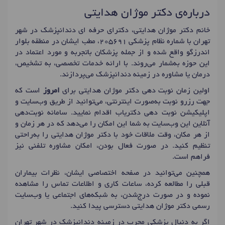
درباره‌ی دکتر موژان هدایتی
خانم دکتر موژان هدایتی، دکترای حرفه ای دندانپزشک در شهر
تهران با شماره نظام پزشکی 205691، مطب ایشان در منطقه بلوار
اندرزگو واقع شده و از جمله پزشکان باتجربه و مورد اعتماد در
این حوزه به‌شمار می‌روند. با ارائه خدمات تخصصی، به تشخیص،
درمان یا مشاوره در زمینه دندانپزشک می‌پردازند.
اولین زمان نوبت دهی دکتر موژان هدایتی برای
امروز
است که
جهت رزرو نوبت به‌صورت اینترنتی، می‌توانید از طریق وب‌سایت و
اپلیکیشن نوبت دهی دکتریاب اقدام نمایید. سامانه نوبت‌دهی
آنلاین این وب‌سایت به شما این امکان را می‌دهد که در هر زمان و
از هر مکان، وقت ملاقات خود با دکتر موژان هدایتی را به‌راحتی
تنظیم کنید. در صورت فعال بودن، امکان مشاوره تلفنی نیز
فراهم است.
همچنین می‌توانید در صفحه اختصاصی ایشان، نظرات بیماران
قبلی را مطالعه کرده، ساعات کاری و اطلاعات تماس را مشاهده
نموده و در صورت درج‌شدن، به شبکه‌های اجتماعی یا وب‌سایت
رسمی دکتر موژان هدایتی دسترسی پیدا کنید.
اگر به دنبال پزشکی مجرب در زمینه دندانپزشک در شهر تهران