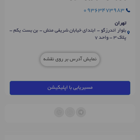
09363473983
تهران
بلوار اندرزگو - ابتدای خیابان شریفی منش - بن بست یکم -
پلاک 3 - واحد 7
نمایش آدرس بر روی نقشه
مسیریابی با اپلیکیشن