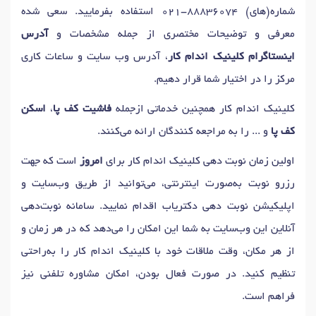
شماره(های)
021-88836074
استفاده بفرمایید. سعی شده
معرفی و توضیحات مختصری از جمله مشخصات و
آدرس
اینستاگرام کلینیک اندام کار
، آدرس وب سایت و ساعات کاری
مرکز را در اختیار شما قرار دهیم.
کلینیک اندام کار همچنین خدماتی ازجمله
فاشیت کف پا
،
اسکن
کف پا
و ... را به مراجعه کنندگان ارائه می‌کنند.
اولین زمان نوبت دهی کلینیک اندام کار برای
امروز
است که جهت
رزرو نوبت به‌صورت اینترنتی، می‌توانید از طریق وب‌سایت و
اپلیکیشن نوبت دهی دکتریاب اقدام نمایید. سامانه نوبت‌دهی
آنلاین این وب‌سایت به شما این امکان را می‌دهد که در هر زمان و
از هر مکان، وقت ملاقات خود با کلینیک اندام کار را به‌راحتی
تنظیم کنید. در صورت فعال بودن، امکان مشاوره تلفنی نیز
فراهم است.