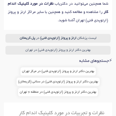
شما همچنین می‌توانید در دکتریاب
نظرات در مورد کلینیک اندام
کار
را مشاهده و مطالعه کنید و همچنین با سایر مراکز ارتز و پروتز
(ارتوپدی فنی) تهران آشنا شوید.
لیست پزشکان
ارتز و پروتز (ارتوپدی فنی)
در
پل کریمخان
بهترین دکتر ارتز و پروتز (ارتوپدی فنی) در تهران
⚡جستجوهای مشابه
بهترین دکتر ارتز و پروتز (ارتوپدی فنی) در مرکز تهران
بهترین دکتر ارتز و پروتز (ارتوپدی فنی) در سنائی (کریمخان)
بهترین دکتر ارتز و پروتز (ارتوپدی فنی) در منطقه 6 تهران
نظرات و تجربیات در مورد کلینیک اندام کار