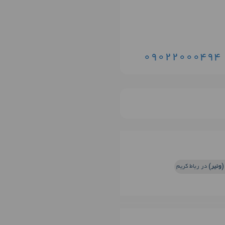
09022000494
(ونیر)
در رباط کریم