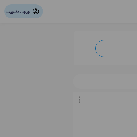
ورود/عضویت
نوبت آنلاین