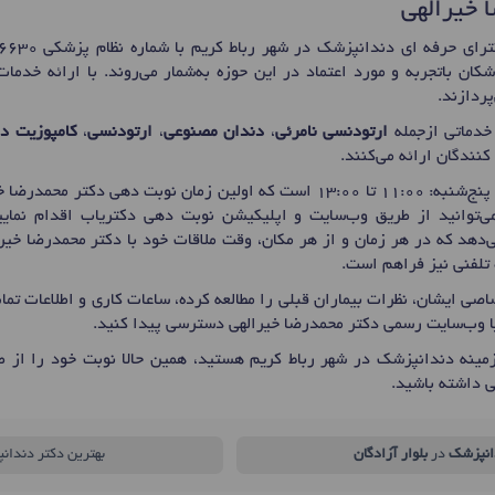
 خیرالهی
کان باتجربه و مورد اعتماد در این حوزه به‌شمار می‌روند. با ارائه خد
ردازند.
خدماتی ازجمله
ارتودنسی نامرئی
،
دندان مصنوعی
،
ارتودنسی
،
کامپوزیت دن
 کنندگان ارائه می‌کنند.
 دکتر محمدرضا خیرالهی برای
ی‌توانید از طریق وب‌سایت و اپلیکیشن نوبت دهی دکتریاب اقدام نمایید
‌دهد که در هر زمان و از هر مکان، وقت ملاقات خود با دکتر محمدرضا خیرال
تلفنی نیز فراهم است.
صی ایشان، نظرات بیماران قبلی را مطالعه کرده، ساعات کاری و اطلاعات ت
یا وب‌سایت رسمی دکتر محمدرضا خیرالهی دسترسی پیدا کنید.
مینه دندانپزشک در شهر رباط کریم هستید، همین حالا نوبت خود را از ط
 داشته باشید.
انپزشک
در
بلوار آزادگان
بهترین دکتر دندان