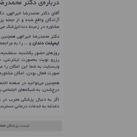
درباره‌ی دکتر محمدرضا
آزادگان واقع شده و از جمله پزش
مشاوره در زمینه دندانپزشک می‌پ
دکتر محمدرضا خیرالهی همچنین 
ایمپلنت دندان
و ... را به مراجعه
روزهای حضور یکشنبه، سه‌شنبه، پنج‌شنبه: 11:00 تا 13:00 است که اولین زمان نوبت دهی
رزرو نوبت به‌صورت اینترنتی، م
وب‌سایت به شما این امکان را می
صورت فعال بودن، امکان مشاوره 
همچنین می‌توانید در صفحه اختصا
درج‌شدن، به شبکه‌های اجتماعی 
اگر به دنبال پزشکی مجرب در ز
دغدغه به خدمات درمانی دسترسی
لیست پزشکان
دند