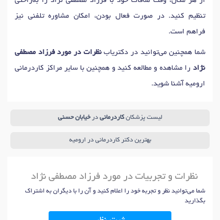
از هر مکان، وقت ملاقات خود با فرزاد مصطفی نژاد را به‌راحتی
دکتر
درد عصب سیاتیک
در ارومیه
دکتر
گودی کمر
در ارومیه
تنظیم کنید. در صورت فعال بودن، امکان مشاوره تلفنی نیز
دکتر
آسیب های شانه
در ارومیه
دکتر
درد ستون فقرات
در ارومیه
فراهم است.
دکتر
توانبخشی ورزشی
در ارومیه
شما همچنین می‌توانید در دکتریاب
نظرات در مورد فرزاد مصطفی
دکتر
التهاب تاندون (تاندونیت)
در ارومیه
نژاد
را مشاهده و مطالعه کنید و همچنین با سایر مراکز کاردرمانی
دکتر
تمرین درمانی (ورزش درمانی)
در ارومیه
ارومیه آشنا شوید.
دکتر
تزریق در نقاط ماشه ای (تریگرپوینت)
در ارومیه
دکتر
درد کمر
در ارومیه
دکتر
دست درد
در ارومیه
لیست پزشکان
کاردرمانی
در
خیابان حسنی
دکتر
درد
در ارومیه
دکتر
کار درمانی
در ارومیه
دکتر
قوز کمر
در ارومیه
دکتر
آسیب ها و مشکلات لگن
در ارومیه
بهترین دکتر کاردرمانی در ارومیه
دکتر
درد آرنج
در ارومیه
دکتر
درد ران
در ارومیه
دکتر
استخوان و مفاصل
در ارومیه
دکتر
فاشیت کف پا
در ارومیه
نظرات و تجربیات در مورد فرزاد مصطفی نژاد
دکتر
پارگی تاندون آشیل
در ارومیه
دکتر
دیسک کمر
در ارومیه
شما می‌توانید نظر و تجربه خود را اعلام کنید و آن را با دیگران به اشتراک
دکتر
آرتریت پا و مچ پا
در ارومیه
دکتر
زانو درد
در ارومیه
بگذارید
دکتر
رادیکولوپاتی کمری
در ارومیه
دکتر
ضعف عضلانی
در ارومیه