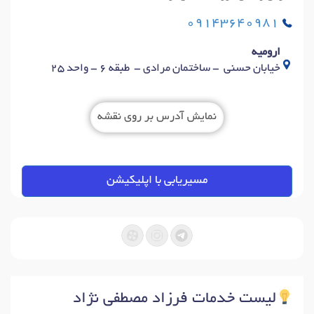
09143640981
ارومیه
خیابان حسنی - ساختمان مرادی - طبقه 6 - واحد 25
نمایش آدرس بر روی نقشه
مسیریابی با اپلیکیشن
لیست خدمات فرزاد مصطفی نژاد