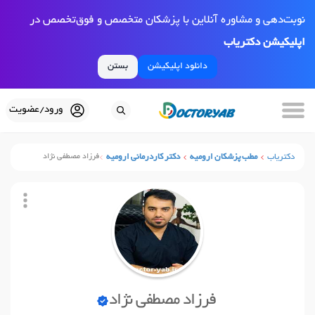
نوبت‌دهی و مشاوره آنلاین با پزشکان متخصص و فوق‌تخصص در
اپلیکیشن دکتریاب
دانلود اپلیکیشن
بستن
ورود/عضویت
دکتریاب
مطب پزشکان ارومیه
دکتر کاردرمانی ارومیه
فرزاد مصطفی نژاد
فرزاد مصطفی نژاد
نوبت آنلاین