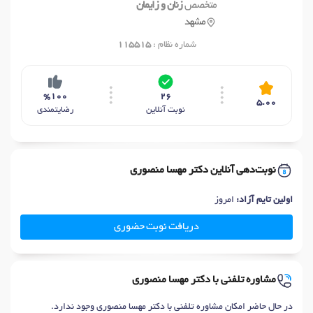
متخصص
زنان و زایمان
مشهد
شماره نظام :
115515
%100
26
5.00
نوبت آنلاین
رضایتمندی
نوبت‌دهی آنلاین دکتر مهسا منصوری
اولین تایم آزاد:
امروز
دریافت نوبت حضوری
مشاوره تلفنی با دکتر مهسا منصوری
در حال حاضر امکان مشاوره تلفنی با دکتر مهسا منصوری وجود ندارد.