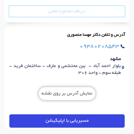
دریافت مشاوره تلفنی
آدرس و تلفن دکتر مهسا منصوری
09380208543
مشهد
بلوار احمد آباد - بین محتشمی و عارف - ساختمان فرید -
طبقه سوم - واحد 306
نمایش آدرس بر روی نقشه
مسیریابی با اپلیکیشن