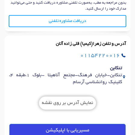
بدون مراجعه به مطب، به‌صورت تلفنی مشاوره دریافت کنید و حتی می‌توانید
مدارک خود را ارسال کنید.
دریافت مشاوره تلفنی
آدرس و تلفن زهرا(کیمیا) قلی زاده آتان
01154220016
تنکابن
تنکابن-خیابان فرهنگ-مجتمع آناهیتا -بلوک 1،طبقه 4،
کلینیک روانشناسی آرسام
نمایش آدرس بر روی نقشه
مسیریابی با اپلیکیشن