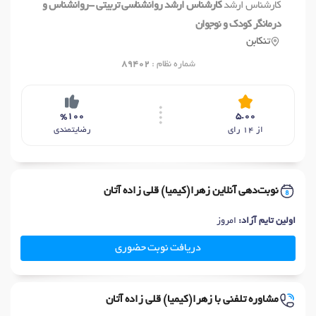
کارشناس ارشد
کارشناس ارشد روانشناسی تربیتی -روانشناس و
درمانگر کودک و نوجوان
تنکابن
شماره نظام :
89402
%100
5.00
از 14 رای
رضایتمندی
نوبت‌دهی آنلاین زهرا(کیمیا) قلی زاده آتان
اولین تایم آزاد:
امروز
دریافت نوبت حضوری
مشاوره تلفنی با زهرا(کیمیا) قلی زاده آتان