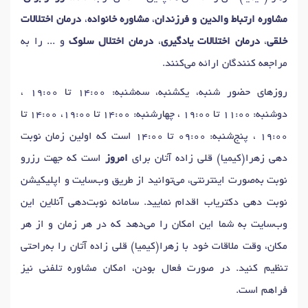
مشاوره ارتباط والدین و فرزندان
،
مشاوره خانواده
،
درمان اختلالات
خلقی
،
درمان اختلالات یادگیری
،
درمان اختلال سلوک
و ... را به
مراجعه کنندگان ارائه می‌کنند.
روزهای حضور شنبه، یکشنبه، سه‌شنبه: 14:00 تا 19:00 ،
دوشنبه: 11:00 تا 19:00 ، چهارشنبه: 14:00 تا 19:00، 14:00 تا
19:00 ، پنج‌شنبه: 09:00 تا 14:00 است که اولین زمان نوبت
دهی زهرا(کیمیا) قلی زاده آتان برای
امروز
است که جهت رزرو
نوبت به‌صورت اینترنتی، می‌توانید از طریق وب‌سایت و اپلیکیشن
نوبت دهی دکتریاب اقدام نمایید. سامانه نوبت‌دهی آنلاین این
وب‌سایت به شما این امکان را می‌دهد که در هر زمان و از هر
مکان، وقت ملاقات خود با زهرا(کیمیا) قلی زاده آتان را به‌راحتی
تنظیم کنید. در صورت فعال بودن، امکان مشاوره تلفنی نیز
فراهم است.