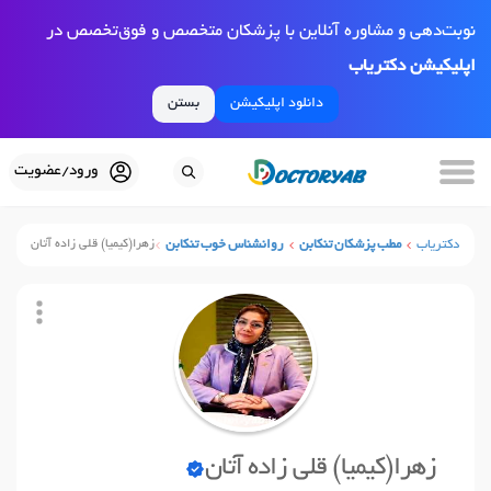
نوبت‌دهی و مشاوره آنلاین با پزشکان متخصص و فوق‌تخصص در
اپلیکیشن دکتریاب
دانلود اپلیکیشن
بستن
ورود/عضویت
دکتریاب
مطب پزشکان تنکابن
روانشناس خوب تنکابن
زهرا(کیمیا) قلی زاده آتان
زهرا(کیمیا) قلی زاده آتان
نوبت آنلاین