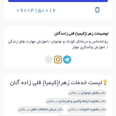
09004150016
توضیحات زهرا(کیمیا) قلی زاده آتان
روانشناس و درمانگر کودک و نوجوان /اموزش مهارت های زندگی
/ اموزش والدگری موثر
لیست خدمات زهرا(کیمیا) قلی زاده آتان
دکتر
مشاور نوجوان
در تنکابن
دکتر
مشاوره ارتباط والدین و فرزندان
در تنکابن
دکتر
مشاوره خانواده
در تنکابن
دکتر
درمان اختلالات خلقی
در تنکابن