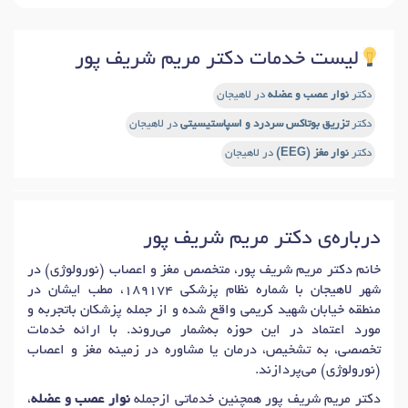
لیست خدمات دکتر مریم شریف پور
دکتر
نوار عصب و عضله
در لاهیجان
دکتر
تزریق بوتاکس سردرد و اسپاستیسیتی
در لاهیجان
دکتر
نوار مغز (EEG)
در لاهیجان
درباره‌ی دکتر مریم شریف پور
خانم دکتر مریم شریف پور، متخصص مغز و اعصاب (نورولوژی) در
شهر لاهیجان با شماره نظام پزشکی 189174، مطب ایشان در
منطقه خیابان شهید کریمی واقع شده و از جمله پزشکان باتجربه و
مورد اعتماد در این حوزه به‌شمار می‌روند. با ارائه خدمات
تخصصی، به تشخیص، درمان یا مشاوره در زمینه مغز و اعصاب
(نورولوژی) می‌پردازند.
دکتر مریم شریف پور همچنین خدماتی ازجمله
نوار عصب و عضله
،