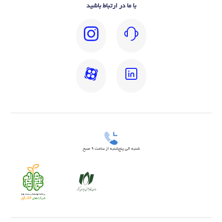
با ما در ارتباط باشید
شنبه الی پنج‌شنبه از ساعت 9 صبح