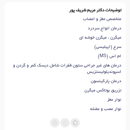
توضیحات دکتر مریم شریف پور
متخصص مغز و اعصاب
درمان انواع سردرد
میگرن ، میگرن خوشه ای
سرع (اپیلیسی)
ام اس (MS)
درمان های غیر جراحی ستون فقرات شامل دیسک کمر و گردن و
اسپوندیلولیستزیس
درمان پارکینسون
تزریق بوتاکس میگرن
نوار مغز
نوار عصب و عضله