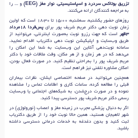
تزریق بوتاکس سردرد و اسپاستیسیتی
،
نوار مغز (EEG)
و ... را
به مراجعه کنندگان ارائه می‌کنند.
روزهای حضور یکشنبه، سه‌شنبه: 15:00 تا 18:30 است که اولین
زمان نوبت دهی دکتر مریم شریف پور برای
پس‌فردا 18مرداد
3ظهر
است که جهت رزرو نوبت به‌صورت اینترنتی، می‌توانید از
طریق وب‌سایت و اپلیکیشن نوبت دهی دکتریاب اقدام نمایید.
سامانه نوبت‌دهی آنلاین این وب‌سایت به شما این امکان را
می‌دهد که در هر زمان و از هر مکان، وقت ملاقات خود با دکتر
مریم شریف پور را به‌راحتی تنظیم کنید. در صورت فعال بودن،
امکان مشاوره تلفنی نیز فراهم است.
همچنین می‌توانید در صفحه اختصاصی ایشان، نظرات بیماران
قبلی را مطالعه کرده، ساعات کاری و اطلاعات تماس را مشاهده
نموده و در صورت درج‌شدن، به شبکه‌های اجتماعی یا وب‌سایت
رسمی دکتر مریم شریف پور دسترسی پیدا کنید.
اگر به دنبال پزشکی مجرب در زمینه مغز و اعصاب (نورولوژی) در
شهر لاهیجان هستید، همین حالا نوبت خود را از طریق دکتریاب
ثبت کنید و بدون دغدغه به خدمات درمانی دسترسی داشته
باشید.