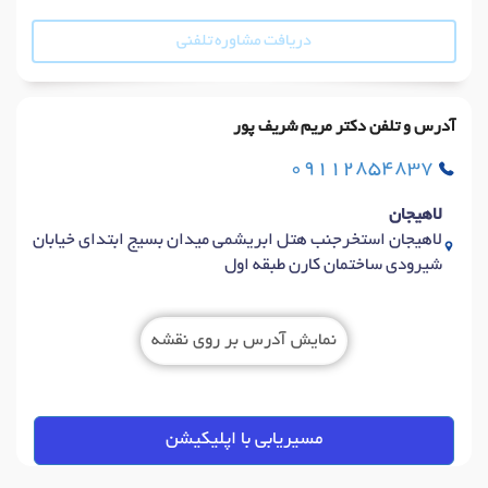
دریافت مشاوره تلفنی
آدرس و تلفن دکتر مریم شریف پور
09112854837
لاهیجان
لاهیجان استخرجنب هتل ابریشمی میدان بسیج ابتدای خیابان
شیرودی ساختمان کارن طبقه اول
نمایش آدرس بر روی نقشه
مسیریابی با اپلیکیشن