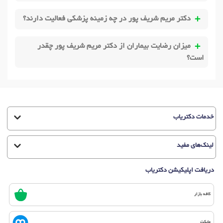
دکتر مریم شریف پور در چه زمینه پزشکی فعالیت دارند؟
میزان رضایت بیماران از دکتر مریم شریف پور چقدر
است؟
خدمات دکتریاب
لینک‌های مفید
دریافت اپلیکیشن دکتریاب
کافه بازار
مایکت