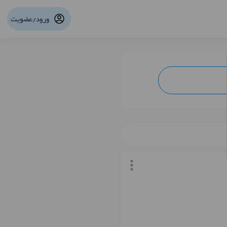
ورود/عضویت
نوبت آنلاین