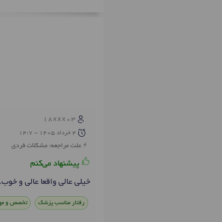
18xxx03
4 خرداد 1405 - 14:7
علت مراجعه: مشکلات فردی
پیشنهاد می‌کنم
خیلی عالی واقعا عالی و خوب
رفتار مناسب پزشک
تخصص و مه