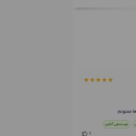
ا ممنونم
نوبت‌دهی آنلاین
1