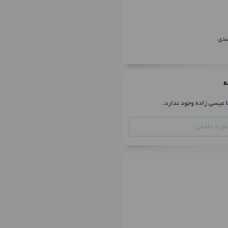
ندی
ه
ا عیسی زاده وجود ندارد.
وره تلفنی