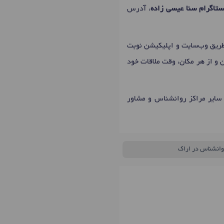
تاگرام سنا عیسی زاده
، آدرس
طریق وب‌سایت و اپلیکیشن نوبت
ن و از هر مکان، وقت ملاقات خود
 سایر مراکز روانشناس و مشاور
وانشناس در اراک