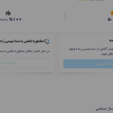
%100
5.
رضایتم
ده
مشاوره تلفنی با سنا عیسی زاد
بت آنلاین از سنا عیسی زاده وجود
در حال حاضر امکان مشاوره تلفنی با سن
عال شود.
دریافت مشا
بت حضوری
اژ اسلامی