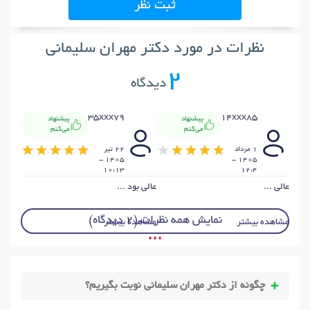
ثبت نظر
نظرات در مورد دکتر مهران سلیمانی
2
دیدگاه
35xxx79
14xxx85
پیشنهاد
پیشنهاد
می‌کنم
می‌کنم
1 مرداد
22 تير
1405 -
1405 -
10:13
12:4
عالی ...
عالی بود ...
نمایش همه نظرات (2 دیدگاه)
مشاهده بیشتر
مشاهده بیشتر
• • •
چگونه از دکتر مهران سلیمانی نوبت بگیریم؟