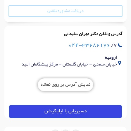
دریافت مشاوره تلفنی
آدرس و تلفن دکتر مهران سلیمانی
044-33686176
/7
ارومیه
خیابان سعدی - خیابان گلستان - مرکز پیشگامان امید
نمایش آدرس بر روی نقشه
مسیریابی با اپلیکیشن