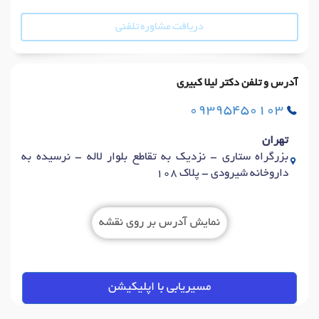
دریافت مشاوره تلفنی
آدرس و تلفن دکتر لیلا کبیری
09395450103
تهران
بزرگراه ستاری - نزدیک به تقاطع بلوار لاله - نرسیده به
داروخانه شیرودی - پلاک 108
نمایش آدرس بر روی نقشه
مسیریابی با اپلیکیشن