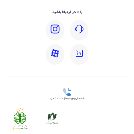
با ما در ارتباط باشید
شنبه الی پنج‌شنبه از ساعت 9 صبح