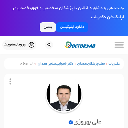
نوبت‌دهی و مشاوره آنلاین با پزشکان متخصص و فوق‌تخصص در
اپلیکیشن دکتریاب
دانلود اپلیکیشن
بستن
ورود/عضویت
دکتریاب
مطب پزشکان همدان
دکتر شنوایی سنجی همدان
علی بهروزی
علی بهروزی
نوبت آنلاین