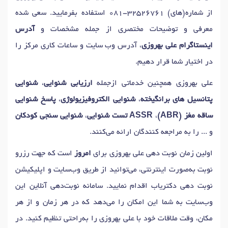
از شماره(های)
081-32526761
استفاده بفرمایید. سعی شده
معرفی و توضیحات مختصری از جمله مشخصات و
آدرس
اینستاگرام علی بهروزی
، آدرس وب سایت و ساعات کاری مرکز را
در اختیار شما قرار دهیم.
علی بهروزی همچنین خدماتی ازجمله
ارزیابی شنوایی
،
شنوایی
پتانسیل های برانگیخته
،
شنوایی الکتروفیزیولوژی
،
پاسخ شنوایی
ساقه مغز (ABR)
،
ASSR تست شنوایی
،
شنوایی سنجی کودکان
و ... را به مراجعه کنندگان ارائه می‌کنند.
اولین زمان نوبت دهی علی بهروزی برای
امروز
است که جهت رزرو
نوبت به‌صورت اینترنتی، می‌توانید از طریق وب‌سایت و اپلیکیشن
نوبت دهی دکتریاب اقدام نمایید. سامانه نوبت‌دهی آنلاین این
وب‌سایت به شما این امکان را می‌دهد که در هر زمان و از هر
مکان، وقت ملاقات خود با علی بهروزی را به‌راحتی تنظیم کنید. در