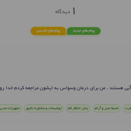
1
دیدگاه
پیام های جدید
پیام های قدیمی
یی هستند ، من برای درمان وسواس به ایشون مراجعه کردم خدا رو
ارت
محیط تمیز و آرام
زمان انتظار کم
توضیحات و مشاوره دقیق
تجهیزات مدرن