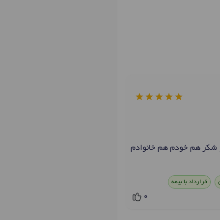
 شکر هم خودم هم خانوادم
قرارداد با بیمه
0