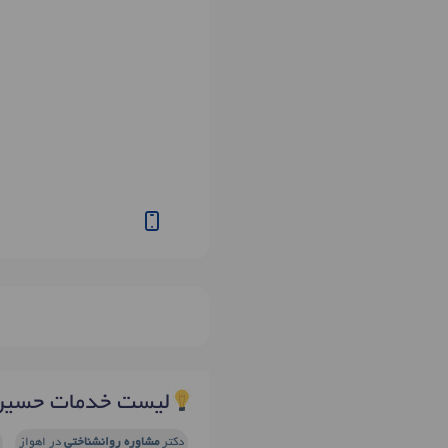
لیست خدمات حسین 
دکتر
مشاوره روانشناختی
در اهواز