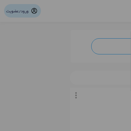
ورود/عضویت
نوبت آنلاین