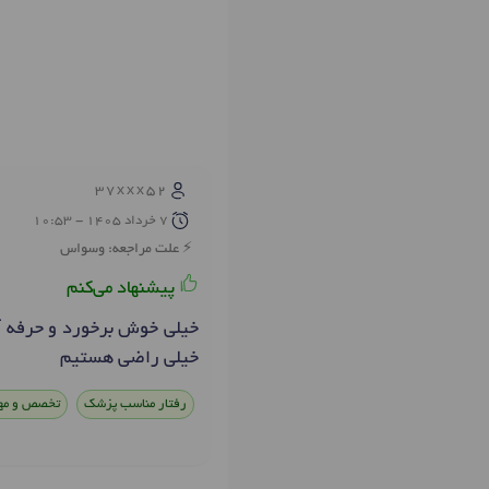
37xxx52
7 خرداد 1405 - 10:53
علت مراجعه: وسواس
پیشنهاد می‌کنم
خیلی خوش برخورد و حرفه آ
خیلی راضی هستیم
رفتار مناسب پزشک
تخصص و مه