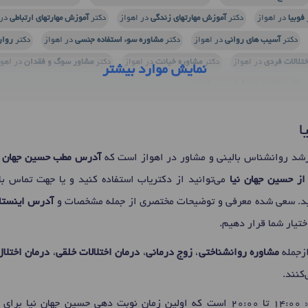
فوبیا
در اهواز
دکتر
آموزش مهارتهای زندگی
در اهواز
دکتر
آموزش مهارتهای ارتباطی
در 
دکتر
آسیب های روانی
در اهواز
دکتر
مشاوره سوء استفاده جنسی
در اهواز
دکتر
روان
ختلالات فردی
در اهواز
دکتر
مشاوره خیانت
در اهواز
دکتر
مشاور سوگ و فقدان
در اهوا
نمایش موارد بیشتر
دکتر
مشاوره خودشناسی
در اهواز
ا
د روانشناس بالینی و مشاور در اهواز است که
آدرس مطب حسین جهان ن
از حسین جهان نیا
می‌توانید از دکتریاب استفاده کنید و یا جهت تماس با
ید. سعی شده معرفی و توضیحات مختصری از جمله مشخصات و
آدرس اینستاگ
تیار شما قرار دهیم.
ازجمله
مشاوره روانشناختی
،
زوج درمانی
،
درمان اختلالات خلقی
،
درمان اختلا
‌کنند.
برای