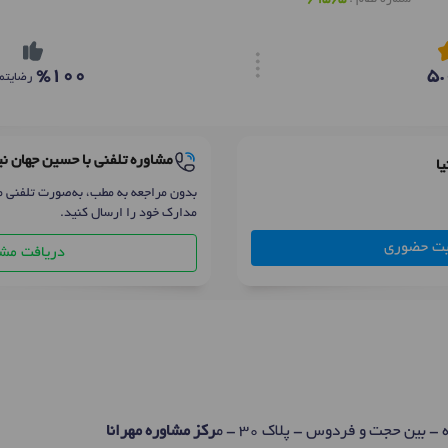
%100
5.
رضایتم
مشاوره تلفنی با حسین جهان نی
ا
بدون مراجعه به مطب، به‌صورت تلفنی م
مدارک خود را ارسال کنید.
بت حضوری
دریافت مشا
 بین حجت و فردوس - پلاک 30 - م
رکز مشاوره مهرانا