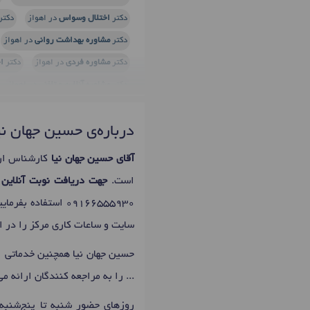
دکتر
اختلال وسواس
در اهواز
دکتر
دکتر
مشاوره بهداشت روانی
در اهواز
دکتر
مشاوره فردی
در اهواز
دکتر
ا
دکتر
مشاوره آنلاین و تلفنی
در اهواز
درباره‌ی حسین جهان نی
آقای حسین جهان نیا
کارشناس ارش
است.
جهت دریافت نوبت آنلاین 
09166555930
استفاده بفرمای
سایت و ساعات کاری مرکز را در اخ
حسین جهان نیا همچنین خدماتی 
... را به مراجعه کنندگان ارائه می
روزهای حضور شنبه تا پنج‌شنبه: 14:00 تا 20:00 است که اولین زمان نوبت دهی حسین جهان نیا 