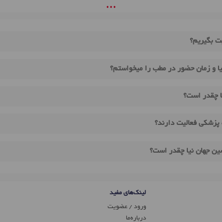
• • •
ت بگیریم؟
ا و زمان حضور در مطب را میخواستم؟
ا چقدر است؟
 پزشکی فعالیت دارند؟
ین جهان نیا چقدر است؟
لینک‌های مفید
ورود / عضویت
درباره‌ما