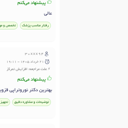
پیشنهاد می‌کنم
عالی
رفتار مناسب پزشک
تخصص و مه
30xxx94
21 خرداد 1405 - 19:11
علت مراجعه: افزایش تمرکز
پیشنهاد می‌کنم
بهترین دکتر نوروتراپی قزوی
توضیحات و مشاوره دقیق
تجهیز