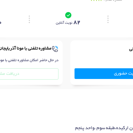
0
82
نوبت آنلاین
مشاوره تلفنی با مونا آذربایجان
نی
در حال حاضر امکان مشاوره تلفنی با مونا
بت حضوری
دریافت مشا
 ارکیده،طبقه سوم ،واحد پنجم