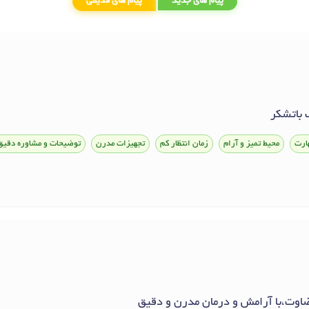
پیام های جدید
پیام های قدیمی
 باتشکر
ارت
محیط تمیز و آرام
زمان انتظار کم
تجهیزات مدرن
توضیحات و مشاوره دقیق
اوت،با آرامش و درمان مدرن و دقیق