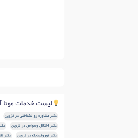
لیست خدمات مونا آذ
دکتر
مشاوره روانشناختی
در قزوین
دکتر
اختلال وسواس
در قزوین
دکت
دکتر
نوروفیدبک
در قزوین
دکتر
نقش