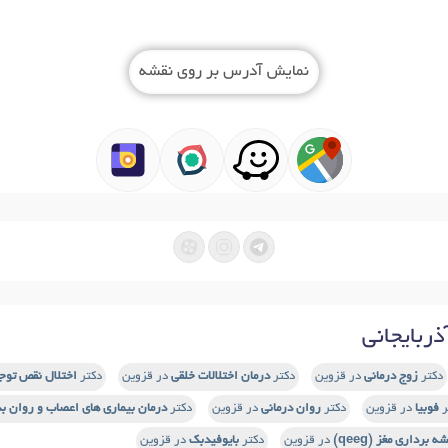
نمایش آدرس بر روی نقشه
ربایجانی
دکتر
زوج درمانی
در قزوین
دکتر
درمان اختلالات خلقی
در قزوین
دکتر
اختلال نقص توجه و
ر
فوبیا
در قزوین
دکتر
روان درمانی
در قزوین
دکتر
درمان بیماری های اعصاب و روان ب
ه برداری مغز (qeeg)
در قزوین
دکتر
بایوفیدبک
در قزوین