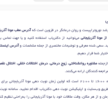
ی
د نوروتراپیست و روان درمانگر در قزوین است که
آدرس مطب مونا آذربای
ز مونا آذربایجانی
می‌توانید از دکتریاب استفاده کنید و یا جهت تماس با 
ید. سعی شده معرفی و توضیحات مختصری از جمله مشخصات و
آدرس اینستاگر
تیار شما قرار دهیم.
ازجمله
مشاوره روانشناختی
،
زوج درمانی
،
درمان اختلالات خلقی
،
اختلال نقص 
مراجعه کنندگان ارائه می‌کنند.
ی برای
 طریق وب‌سایت و اپلیکیشن نوبت دهی دکتریاب اقدام نمایید. سامانه نوبت‌
ان و از هر مکان، وقت ملاقات خود با مونا آذربایجانی را به‌راحتی تنظیم 