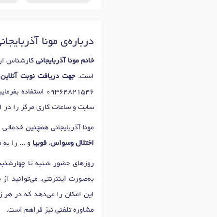
درباره‌ی مونا آذربایجان
خانم مونا آذربایجانی
کارشناس ارش
است.
جهت دریافت نوبت آنلاین ا
09364821546
استفاده بفرمای
سایت و ساعات کاری مرکز را در اخ
مونا آذربایجانی همچنین خدماتی 
اختلال وسواس
،
فوبیا
و ... را به 
روزهای حضور شنبه تا چهارشنبه: 16:00 تا 21:00 است که اولین زمان نوبت دهی مونا آذربایجان
به‌صورت اینترنتی، می‌توانید از
این امکان را می‌دهد که در هر زم
مشاوره تلفنی نیز فراهم است.