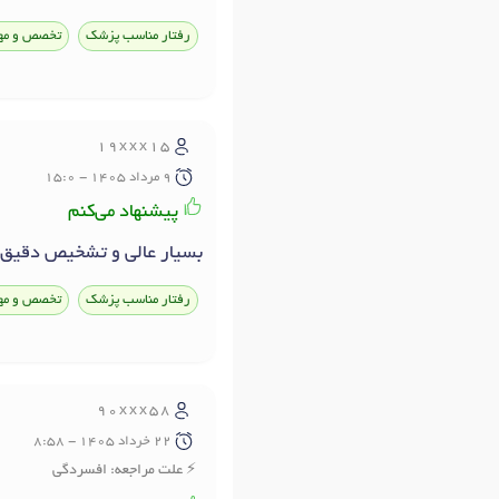
رفتار مناسب پزشک
تخصص و مه
19xxx15
9 مرداد 1405 - 15:0
پیشنهاد می‌کنم
بسیار عالی و تشخیص دقیق ،
رفتار مناسب پزشک
تخصص و مه
90xxx58
22 خرداد 1405 - 8:58
علت مراجعه: افسردگی