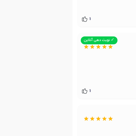
1
✓ نوبت دهی آنلاین
1