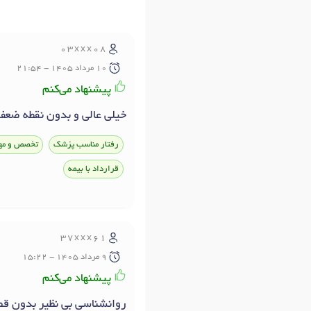
03xxx08
10 مرداد 1405 - 21:54
پیشنهاد می‌کنم
خیلی عالی و بدون نقطه ضعف
رفتار مناسب پزشک
تخصص و مه
قرارداد با بیمه
37xxx61
9 مرداد 1405 - 15:22
پیشنهاد می‌کنم
روانشناسی بی نظیر بدون قض