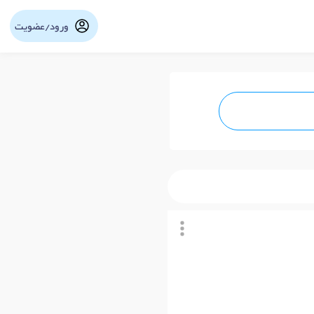
ورود/عضویت
نوبت آنلاین