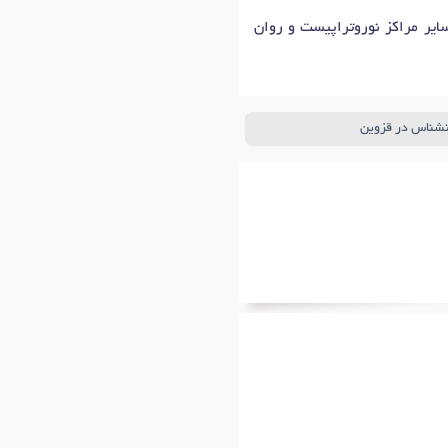
ایر مراکز نوروتراپیست و روان
انشناس در قزوین