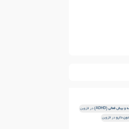
 بیش فعالی (ADHD)
در قزوین
دون دارو
در قزوین