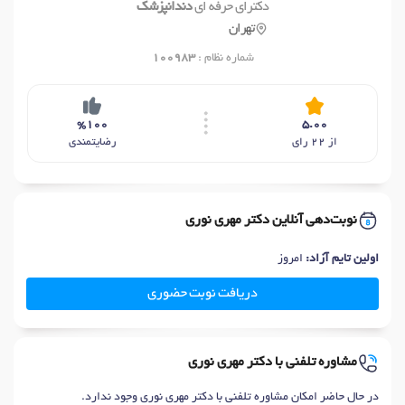
دکترای حرفه ای
دندانپزشک
تهران
شماره نظام :
100983
%100
5.00
از 22 رای
رضایتمندی
نوبت‌دهی آنلاین دکتر مهری نوری
اولین تایم آزاد:
امروز
دریافت نوبت حضوری
مشاوره تلفنی با دکتر مهری نوری
در حال حاضر امکان مشاوره تلفنی با دکتر مهری نوری وجود ندارد.