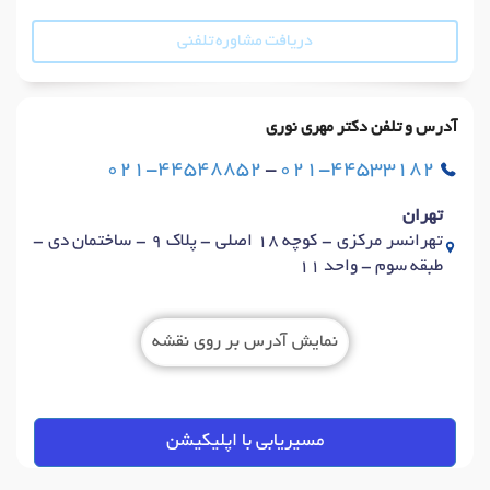
دریافت مشاوره تلفنی
آدرس و تلفن دکتر مهری نوری
021-44548852
-
021-44533182
تهران
تهرانسر مرکزی - کوچه 18 اصلی - پلاک 9 - ساختمان دی -
طبقه سوم - واحد 11
نمایش آدرس بر روی نقشه
مسیریابی با اپلیکیشن