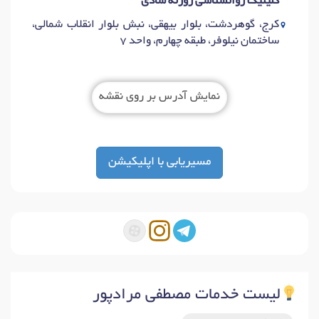
کلینیک
روانشناسی
روزنه
شادی
کرج، گوهردشت، بلوار بیهقی، نبش بلوار انقلاب شمالی،
ساختمان نیلوفر، طبقه چهارم، واحد 7
نمایش آدرس بر روی نقشه
مسیریابی با اپلیکیشن
لیست خدمات مصطفی مرادپور