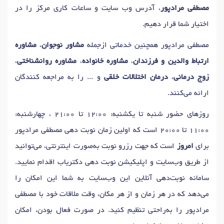
دکتر
وحشت زدگی
در فردیس
دکتر
مشاوره والدین
در فردیس
مصطفی مرادپور
، آدرس وب سایت و ساعات کاری مرکز را در
دکتر
تست شخصیت
در فردیس
دکتر
آسیب های روانی
در فردیس
اختیار شما قرار دهیم.
دکتر
خودآزاری
در فردیس
دکتر
سکس تراپیست
در فردیس
مصطفی مرادپور همچنین خدماتی ازجمله
مشاور نوجوان
،
مشاوره
دکتر
مشاوره سوء استفاده جنسی
در فردیس
ارتباط والدین و فرزندان
،
مشاوره خانواده
،
مشاوره روانشناختی
،
دکتر
اختلال عملکرد جنسی
در فردیس
زوج درمانی
،
درمان اختلالات خلقی
و ... را به مراجعه کنندگان
دکتر
رابطه جنسی دردناک (دیسپارونیا)
در فردیس
ارائه می‌کنند.
دکتر
اضطراب اجتماعی
در فردیس
دکتر
مدیریت استرس
در فردیس
روزهای حضور شنبه تا یکشنبه: 12:00 تا 21:00 ، چهارشنبه:
دکتر
تمایلات خودکشی
در فردیس
دکتر
اختلالات بلوغ
در فردیس
11:00 تا 20:00 است که اولین زمان نوبت دهی مصطفی مرادپور
دکتر
زود انزالی
در فردیس
دکتر
اختلال خوردن
در فردیس
برای
امروز
است که جهت رزرو نوبت به‌صورت اینترنتی، می‌توانید
دکتر
مجادلات روابط
در فردیس
دکتر
روان درمانی
در فردیس
از طریق وب‌سایت و اپلیکیشن نوبت دهی دکتریاب اقدام نمایید.
دکتر
اختلال شخصیت
در فردیس
دکتر
افسردگی
در فردیس
سامانه نوبت‌دهی آنلاین این وب‌سایت به شما این امکان را
دکتر
استرس
در فردیس
دکتر
تیک عصبی
در فردیس
می‌دهد که در هر زمان و از هر مکان، وقت ملاقات خود با مصطفی
دکتر
درمان اختلالات جنسی
در فردیس
مرادپور را به‌راحتی تنظیم کنید. در صورت فعال بودن، امکان
دکتر
صدا بیزاری (میسوفونیا)
در فردیس
دکتر
اسکیزوفرنی
در فردیس