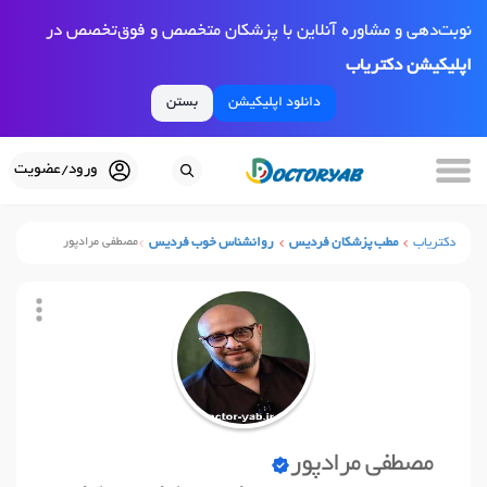
نوبت‌دهی و مشاوره آنلاین با پزشکان متخصص و فوق‌تخصص در
اپلیکیشن دکتریاب
دانلود اپلیکیشن
بستن
ورود/عضویت
دکتریاب
مطب پزشکان فردیس
روانشناس خوب فردیس
مصطفی مرادپور
مصطفی مرادپور
نوبت آنلاین